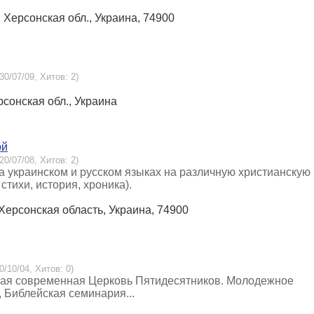
, Херсонская обл., Украина, 74900
30/07/09, Хитов: 2)
рсонская обл., Украина
ой
20/07/08, Хитов: 2)
 на украинском и русском языках на различную христианскую
стихи, история, хроника).
, Херсонская область, Украина, 74900
0/10/04, Хитов: 0)
сная современная Церковь Пятидесятников. Молодежное
 Библейская семинария...