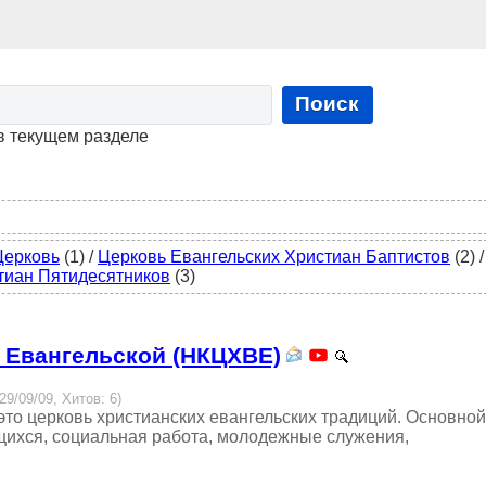
Поиск
в текущем разделе
Церковь
(1)
/
Церковь Евангельских Христиан Баптистов
(2)
/
тиан Пятидесятников
(3)
 Евангельской (НКЦХВЕ)
29/09/09, Хитов: 6)
то церковь христианских евангельских традиций. Основной
щихся, социальная работа, молодежные служения,