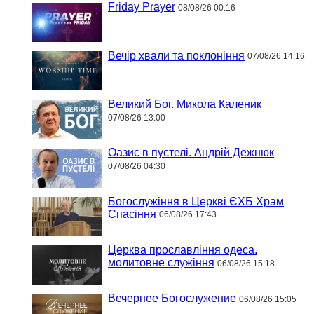
Friday Prayer
08/08/26 00:16
Вечір хвали та поклоніння
07/08/26 14:16
Великий Бог. Микола Каленик
07/08/26 13:00
Оазис в пустелі. Андрій Дежнюк
07/08/26 04:30
Богослужіння в Церкві ЄХБ Храм
Спасіння
06/08/26 17:43
Церква прославління одеса.
молитовне служіння
06/08/26 15:18
Вечернее Богослужение
06/08/26 15:05