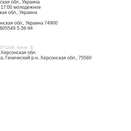
нская обл., Украина
 - 17:00 молодежное
кая обл., Украина
онская обл., Украина 74900
3805549 5-38-94
27/12/04, Хитов: 3)
, Херсонская обл.
ка, Генический р-н, Херсонская обл., 75560