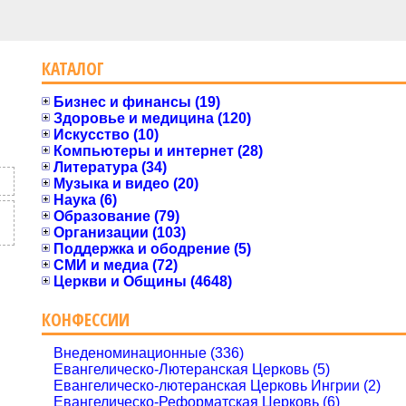
КАТАЛОГ
Бизнес и финансы (19)
Здоровье и медицина (120)
Искусство (10)
Компьютеры и интернет (28)
Литература (34)
Музыка и видео (20)
Наука (6)
Образование (79)
Организации (103)
Поддержка и ободрение (5)
СМИ и медиа (72)
Церкви и Общины (4648)
КОНФЕССИИ
Внеденоминационные (336)
Евангелическо-Лютеранская Церковь (5)
Евангелическо-лютеранская Церковь Ингрии (2)
Евангелическо-Реформатская Церковь (6)