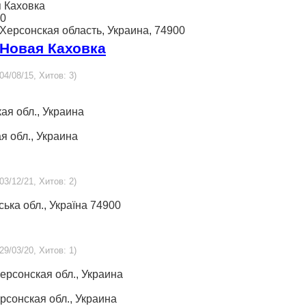
я Каховка
00
, Херсонская область, Украина, 74900
 Новая Каховка
04/08/15, Хитов: 3)
кая обл., Украина
ая обл., Украина
03/12/21, Хитов: 2)
ська обл., Україна 74900
29/03/20, Хитов: 1)
Херсонская обл., Украина
ерсонская обл., Украина