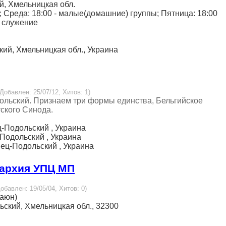
ий, Хмельницкая обл.
 Среда: 18:00 - малые(домашние) группы; Пятница: 18:00
е служение
ский, Хмельницкая обл., Украина
 Добавлен: 25/07/12, Хитов: 1)
ольский. Признаем три формы единства, Бельгийское
ского Синода.
ец-Подольский , Украина
ц-Подольский , Украина
енец-Подольский , Украина
пархия УПЦ МП
Добавлен: 19/05/04, Хитов: 0)
Гаюн)
льский, Хмельницкая обл., 32300