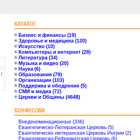
КАТАЛОГ
Бизнес и финансы (19)
Здоровье и медицина (120)
Искусство (10)
Компьютеры и интернет (28)
Литература (34)
Музыка и видео (20)
Наука (6)
/
Образование (79)
Организации (103)
Поддержка и ободрение (5)
СМИ и медиа (72)
Церкви и Общины (4648)
КОНФЕССИИ
Внеденоминационные (336)
Евангелическо-Лютеранская Церковь (5)
Евангелическо-лютеранская Церковь Ингрии (2)
Евангелическо-Реформатская Церковь (6)