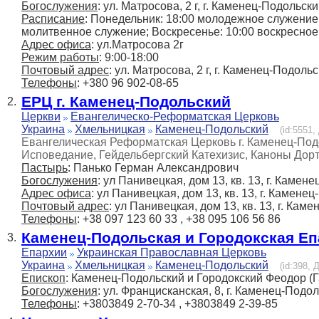
Богослужения
: ул. Матросова, 2 г, г. Каменец-Подольск
Расписание
: Понедельник: 18:00 молодежное служение;
молитвенное служение; Воскресенье: 10:00 воскресно
Адрес офиса
: ул.Матросова 2г
Режим работы
: 9:00-18:00
Почтовый адрес
: ул. Матросова, 2 г, г. Каменец-Подоль
Телефоны
: +380 96 902-08-65
ЕРЦ г. Каменец-Подольский
2.
Церкви
Евангелическо-Реформатская Церковь
Украина
Хмельницкая
Каменец-Подольский
(id:5551,
Евангелическая Реформатская Церковь г. Каменец-Под
Исповедание, Гейдельбергский Катехизис, Каноны Дорт
Пастырь
: Панько Герман Александрович
Богослужения
: ул Панивецкая, дом 13, кв. 13, г. Камен
Адрес офиса
: ул Панивецкая, дом 13, кв. 13, г. Камене
Почтовый адрес
: ул Панивецкая, дом 13, кв. 13, г. Кам
Телефоны
: +38 097 123 60 33 , +38 095 106 56 86
Каменец-Подольская и Городокская Е
3.
Епархии
Украинская Православная Церковь
Украина
Хмельницкая
Каменец-Подольский
(id:398, 
Епископ
: Каменец-Подольский и Городокский Феодор (
Богослужения
: ул. Францисканская, 8, г. Каменец-Подо
Телефоны
: +3803849 2-70-34 , +3803849 2-39-85