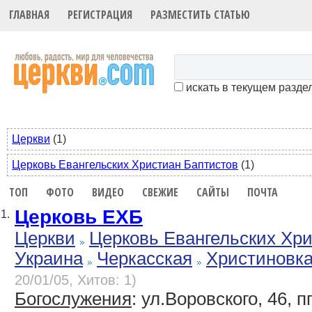
ГЛАВНАЯ
РЕГИСТРАЦИЯ
РАЗМЕСТИТЬ СТАТЬЮ
искать в текущем разде
Церкви
(1)
Церковь Евангельских Христиан Баптистов
(1)
ТОП
ФОТО
ВИДЕО
СВЕЖИЕ
САЙТЫ
ПОЧТА
Церковь ЕХБ
1.
Церкви
Церковь Евангельских Хр
Украина
Черкасская
Христиновк
20/01/05, Хитов: 1)
Богослужения
: ул.Воровского, 46, 