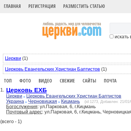
ГЛАВНАЯ
РЕГИСТРАЦИЯ
РАЗМЕСТИТЬ СТАТЬЮ
искать 
Церкви
(1)
Церковь Евангельских Христиан Баптистов
(1)
ТОП
ФОТО
ВИДЕО
СВЕЖИЕ
САЙТЫ
ПОЧТА
Церковь ЕХБ
1.
Церкви
Церковь Евангельских Христиан Баптистов
Украина
Черновицкая
Кицмань
(id:1273, Добавлен: 21/01/
Богослужения
: ул.Парковая, 6, г.Кицмань
Почтовый адрес
: ул.Парковая, 6, г.Кицмань, Черновицкая
(всего - 1)