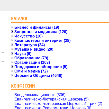
КАТАЛОГ
Бизнес и финансы (19)
Здоровье и медицина (120)
Искусство (10)
Компьютеры и интернет (28)
Литература (34)
Музыка и видео (20)
Наука (6)
Образование (79)
Организации (103)
Поддержка и ободрение (5)
СМИ и медиа (72)
Церкви и Общины (4648)
КОНФЕССИИ
Внеденоминационные (336)
Евангелическо-Лютеранская Церковь (5)
Евангелическо-лютеранская Церковь Ингрии (2)
Евангелическо-Реформатская Церковь (6)