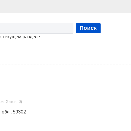
Поиск
в текущем разделе
05, Хитов: 0)
 обл., 59302