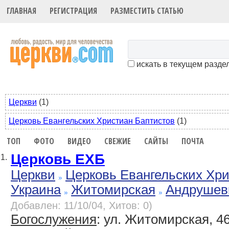
ГЛАВНАЯ
РЕГИСТРАЦИЯ
РАЗМЕСТИТЬ СТАТЬЮ
искать в текущем разде
Церкви
(1)
Церковь Евангельских Христиан Баптистов
(1)
ТОП
ФОТО
ВИДЕО
СВЕЖИЕ
САЙТЫ
ПОЧТА
Церковь ЕХБ
1.
Церкви
Церковь Евангельских Хр
Украина
Житомирская
Андрушев
Добавлен: 11/10/04, Хитов: 0)
Богослужения
: ул. Житомирская, 4