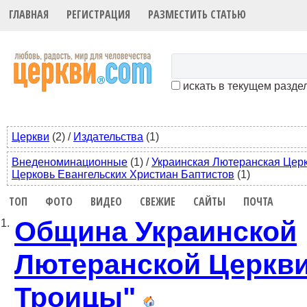
ГЛАВНАЯ
РЕГИСТРАЦИЯ
РАЗМЕСТИТЬ СТАТЬЮ
искать в текущем разде
Церкви
(2)
/
Издательства
(1)
Внеденоминационные
(1)
/
Украинская Лютеранская Цер
Церковь Евангельских Христиан Баптистов
(1)
ТОП
ФОТО
ВИДЕО
СВЕЖИЕ
САЙТЫ
ПОЧТА
Община Украинской
1.
Лютеранской Церкви
Троицы"