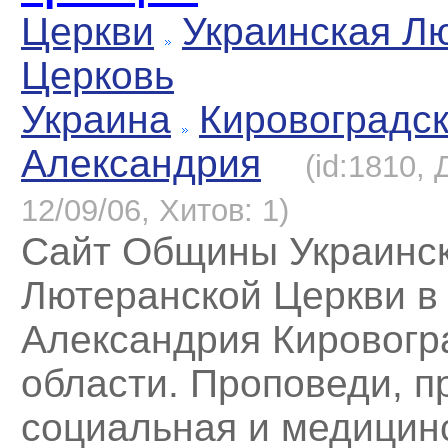
Церкви
Украинская Л
Церковь
Украина
Кировоградс
Александрия
(id:1810,
12/09/06, Хитов: 1)
Сайт Общины Украинс
Лютеранской Церкви в
Александрия Кировогр
области. Проповеди, п
социальная и медицин