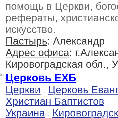
помощь в Церкви, бого
рефераты, христианск
искусство.
Пастырь
: Александр
Адрес офиса
: г.Алекса
Кировоградская обл., 
Церковь ЕХБ
2.
Церкви
Церковь Еван
Христиан Баптистов
Украина
Кировоградс