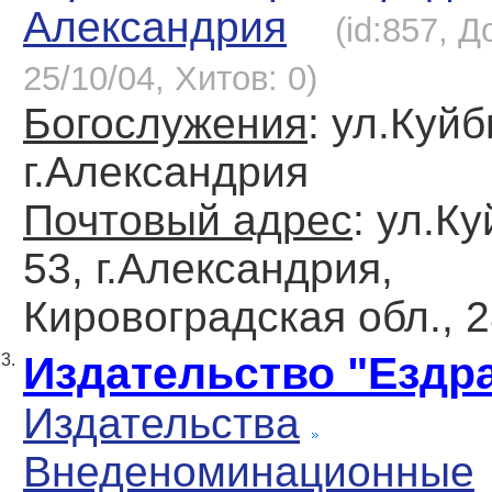
Александрия
(id:857, 
25/10/04, Хитов: 0)
Богослужения
: ул.Куй
г.Александрия
Почтовый адрес
: ул.К
53, г.Александрия,
Кировоградская обл., 
Издательство "Ездр
3.
Издательства
Внеденоминационные