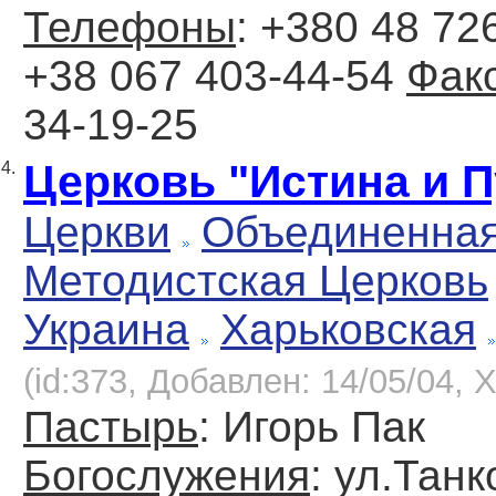
Телефоны
: +380 48 726
+38 067 403-44-54
Фак
34-19-25
Церковь "Истина и П
4.
Церкви
Объединенна
Методистская Церковь
Украина
Харьковская
(id:373, Добавлен: 14/05/04, Х
Пастырь
: Игорь Пак
Богослужения
: ул.Танк