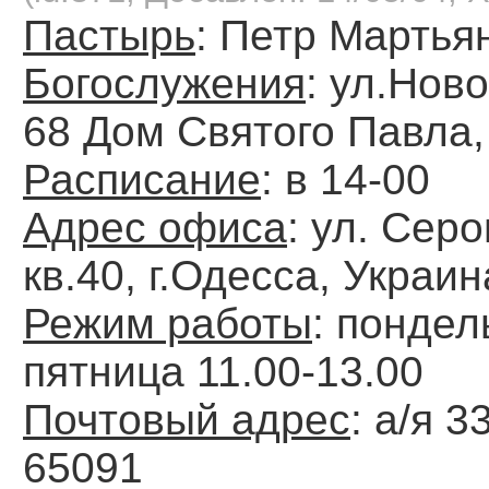
Пастырь
: Петр Марть
Богослужения
: ул.Нов
68 Дом Святого Павла,
Расписание
: в 14-00
Адрес офиса
: ул. Серо
кв.40, г.Одесса, Украин
Режим работы
: пондел
пятница 11.00-13.00
Почтовый адрес
: а/я 3
65091