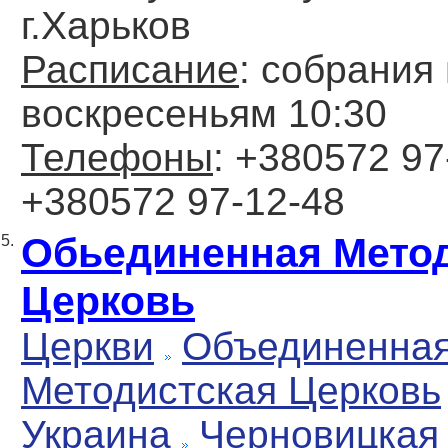
г.Харьков
Расписание
: собрания
воскресеньям 10:30
Телефоны
: +380572 97
+380572 97-12-48
Обьединенная Мето
5.
Церковь
Церкви
Объединенна
Методистская Церковь
Украина
Черновицкая