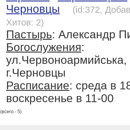
Черновцы
(id:372, Доба
Хитов: 2)
Пастырь
: Александр П
Богослужения
:
ул.Червоноармийська, 
г.Черновцы
Расписание
: среда в 1
воскресенье в 11-00
(всего - 5)