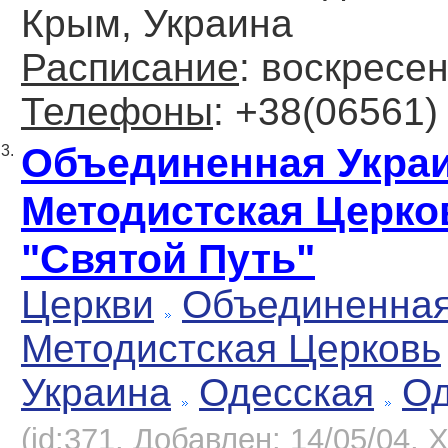
Крым, Украина
Расписание
: воскресен
Телефоны
: +38(06561) 
Объединенная Укра
3.
Методистская Церко
"Святой Путь"
Церкви
Объединенна
Методистская Церковь
Украина
Одесская
Од
(id:371, Добавлен: 14/05/04, Х