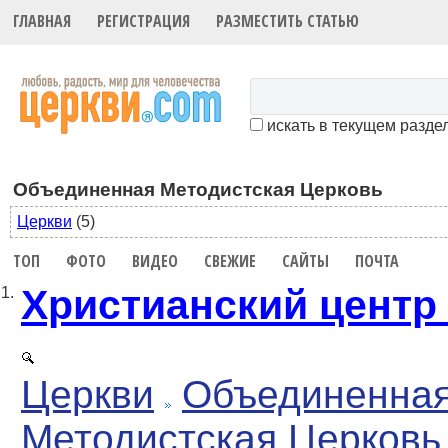
ГЛАВНАЯ
РЕГИСТРАЦИЯ
РАЗМЕСТИТЬ СТАТЬЮ
искать в текущем разде
Объединенная Методистская Церковь
Церкви
(5)
ТОП
ФОТО
ВИДЕО
СВЕЖИЕ
САЙТЫ
ПОЧТА
Христианский центр
1.
Церкви
Объединенна
Методистская Церковь