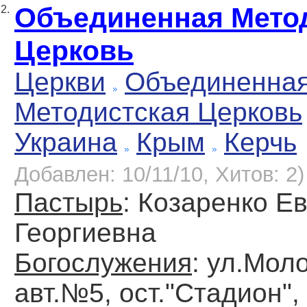
Объединенная Мето
2.
Церковь
Церкви
Объединенна
Методистская Церковь
Украина
Крым
Керчь
Добавлен: 10/11/10, Хитов: 2)
Пастырь
: Козаренко Е
Георгиевна
Богослужения
: ул.Мол
авт.№5, ост."Стадион", 