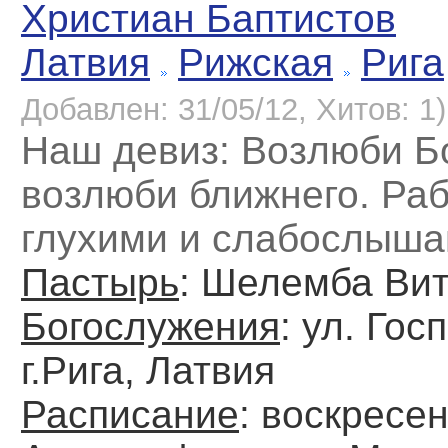
Христиан Баптистов
Латвия
Рижская
Рига
Добавлен: 31/05/12, Хитов: 1)
Наш девиз: Возлюби Бо
возлюби ближнего. Ра
глухими и слабослыш
Пастырь
: Шелемба Ви
Богослужения
: ул. Гос
г.Рига, Латвия
Расписание
: воскресе