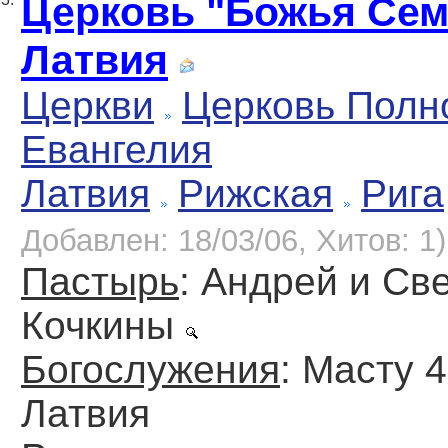
Церковь "Божья Семь
Латвия
Церкви
Церковь Полн
Евангелия
Латвия
Рижская
Рига
Добавлен: 18/03/06, Хитов: 1)
Пастырь
: Андрей и Св
Кочкины
Богослужения
: Масту 4
Латвия