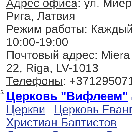
Адрес офиса
: ул. Миер
Рига, Латвия
Режим работы
: Каждый
10:00-19:00
Почтовый адрес
: Miera
22, Riga, LV-1013
Телефоны
: +37129507
Церковь "Вифлеем"
5.
Церкви
Церковь Еван
Христиан Баптистов