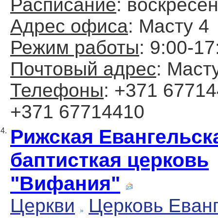
Расписание
: воскресен
Адрес офиса
: Масту 4
Режим работы
: 9:00-17
Почтовый адрес
: Маст
Телефоны
: +371 6771
+371 67714410
Рижская Евангельск
4.
баптисткая церковь
"Вифания"
Церкви
Церковь Еван