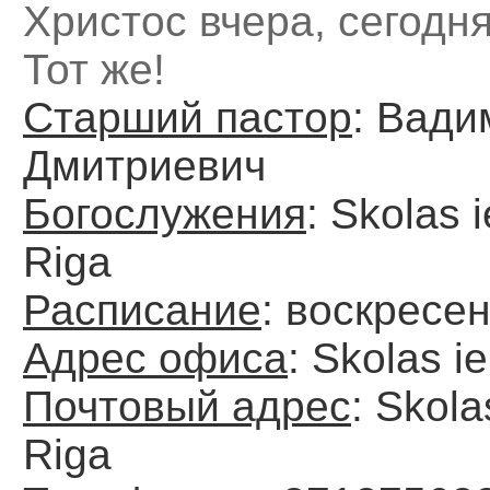
Христос вчера, сегодня
Тот же!
Старший пастор
: Вади
Дмитриевич
Богослужения
: Skolas i
Riga
Расписание
: воскресен
Адрес офиса
: Skolas i
Почтовый адрес
: Skola
Riga