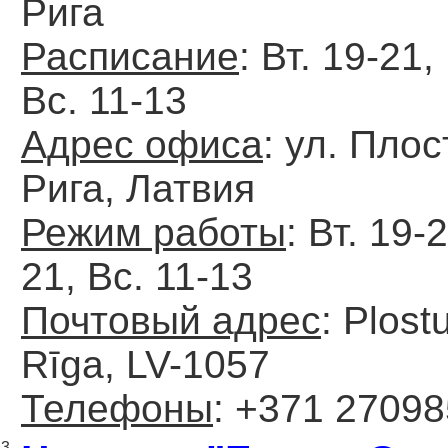
Рига
Расписание
: Вт. 19-21,
Вс. 11-13
Адрес офиса
: ул. Плост
Рига, Латвия
Режим работы
: Вт. 19-
21, Вс. 11-13
Почтовый адрес
: Plostu
Rīga, LV-1057
Телефоны
: +371 2709
3.