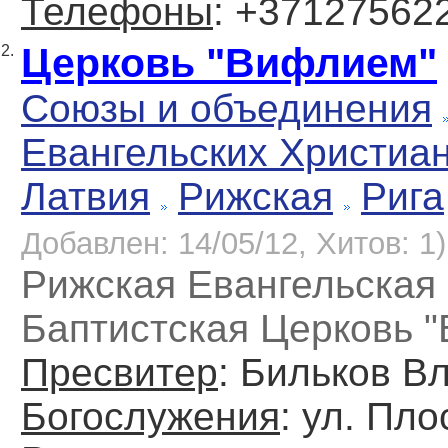
Телефоны
: +37127562
Церковь "Вифлием"
2.
Союзы и объединения
Евангельских Христиа
Латвия
Рижская
Рига
Добавлен: 14/05/12, Хитов: 1)
Рижская Евангельская
Баптистская Церковь 
Пресвитер
: Бильков В
Богослужения
: ул. Плос