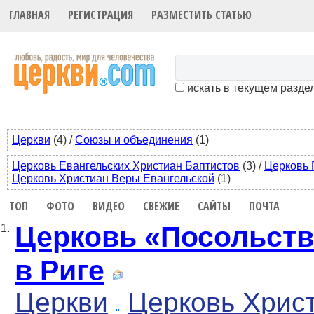
ГЛАВНАЯ
РЕГИСТРАЦИЯ
РАЗМЕСТИТЬ СТАТЬЮ
искать в текущем разде
Церкви
(4)
/
Союзы и объединения
(1)
Церковь Евангельских Христиан Баптистов
(3)
/
Церковь 
Церковь Христиан Веры Евангельской
(1)
ТОП
ФОТО
ВИДЕО
СВЕЖИЕ
САЙТЫ
ПОЧТА
Церковь «Посольств
1.
в Риге
Церкви
Церковь Хрис