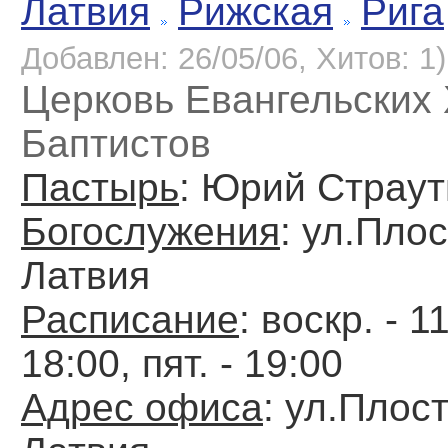
Латвия
Рижская
Рига
Добавлен: 26/05/06, Хитов: 1)
Церковь Евангельских
Баптистов
Пастырь
: Юрий Страу
Богослужения
: ул.Плост
Латвия
Расписание
: воскр. - 1
18:00, пят. - 19:00
Адрес офиса
: ул.Плосту