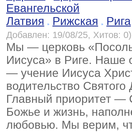
Евангельской
Латвия
Рижская
Рига
Добавлен: 19/08/25, Хитов: 0)
Мы — церковь «Посол
Иисуса» в Риге. Наше
— учение Иисуса Хрис
водительство Святого 
Главный приоритет — 
Божье и жизнь, наполн
любовью. Мы верим, ч