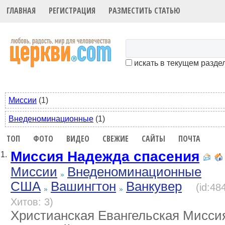
ГЛАВНАЯ
РЕГИСТРАЦИЯ
РАЗМЕСТИТЬ СТАТЬЮ
искать в текущем разде
Миссии
(1)
Внеденоминационные
(1)
ТОП
ФОТО
ВИДЕО
СВЕЖИЕ
САЙТЫ
ПОЧТА
Миссия Надежда спасения
1.
Миссии
Внеденоминационные
США
Вашингтон
Ванкувер
(id:48
Хитов: 3)
Христианская Евангельская Мисси