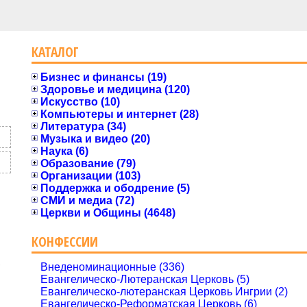
КАТАЛОГ
Бизнес и финансы (19)
Здоровье и медицина (120)
Искусство (10)
Компьютеры и интернет (28)
Литература (34)
Музыка и видео (20)
Наука (6)
Образование (79)
Организации (103)
Поддержка и ободрение (5)
СМИ и медиа (72)
Церкви и Общины (4648)
КОНФЕССИИ
,
Внеденоминационные (336)
Евангелическо-Лютеранская Церковь (5)
Евангелическо-лютеранская Церковь Ингрии (2)
Евангелическо-Реформатская Церковь (6)