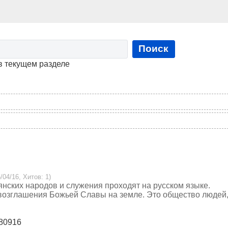
Поиск
в текущем разделе
/04/16, Хитов: 1)
янских народов и служения проходят на русском языке.
овозглашения Божьей Славы на земле. Это общество людей
 80916