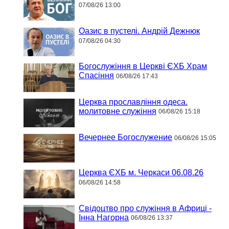
07/08/26 13:00
Оазис в пустелі. Андрій Дежнюк
07/08/26 04:30
Богослужіння в Церкві ЄХБ Храм
Спасіння
06/08/26 17:43
Церква прославління одеса.
молитовне служіння
06/08/26 15:18
Вечернее Богослужение
06/08/26 15:05
Церква ЄХБ м. Черкаси 06.08.26
06/08/26 14:58
Свідоцтво про служіння в Африці -
Інна Нагорна
06/08/26 13:37