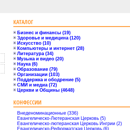
КАТАЛОГ
Бизнес и финансы (19)
Здоровье и медицина (120)
Искусство (10)
Компьютеры и интернет (28)
Литература (34)
Музыка и видео (20)
Наука (6)
Образование (79)
Организации (103)
Поддержка и ободрение (5)
СМИ и медиа (72)
Церкви и Общины (4648)
КОНФЕССИИ
Внеденоминационные (336)
Евангелическо-Лютеранская Церковь (5)
Евангелическо-лютеранская Церковь Ингрии (2)
Евангелическо-Реформатская Церковь (6)