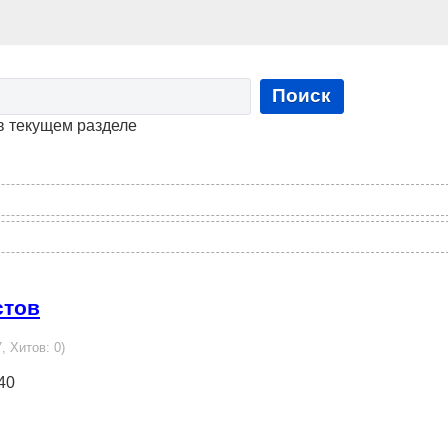
Поиск
в текущем разделе
стов
, Хитов: 0)
40