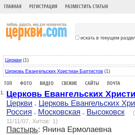
ГЛАВНАЯ
РЕГИСТРАЦИЯ
РАЗМЕСТИТЬ СТАТЬЮ
искать в текущем разде
Церкви
(1)
Церковь Евангельских Христиан Баптистов
(1)
ТОП
ФОТО
ВИДЕО
СВЕЖИЕ
САЙТЫ
ПОЧТА
Церковь Евангельских Христ
1.
Церкви
Церковь Евангельских Хр
Россия
Московская
Высоковск
11/11/07, Хитов: 1)
Пастырь
: Янина Ермолаевна