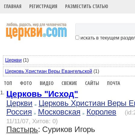
ГЛАВНАЯ
РЕГИСТРАЦИЯ
РАЗМЕСТИТЬ СТАТЬЮ
искать в текущем разде
Церкви
(1)
Церковь Христиан Веры Евангельской
(1)
ТОП
ФОТО
ВИДЕО
СВЕЖИЕ
САЙТЫ
ПОЧТА
Церковь "Исход"
1.
Церкви
Церковь Христиан Веры Е
Россия
Московская
Королев
(id
11/11/07, Хитов: 0)
Пастырь
: Суриков Игорь