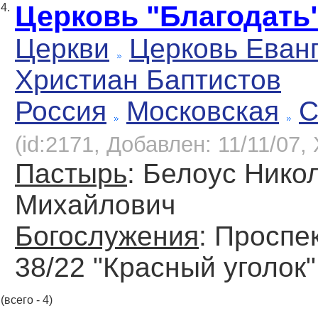
Церковь "Благодать
4.
Церкви
Церковь Еван
Христиан Баптистов
Россия
Московская
С
(id:2171, Добавлен: 11/11/07, 
Пастырь
: Белоус Нико
Михайлович
Богослужения
: Проспе
38/22 "Красный уголок"
(всего - 4)