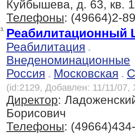
Куйбышева, д. 63, кв. 
Телефоны
: (49664)2-8
Реабилитационный 
3.
Реабилитация
Внеденоминационные
Россия
Московская
С
(id:2129, Добавлен: 11/11/07, 
Директор
: Ладоженски
Борисович
Телефоны
: (49664)434