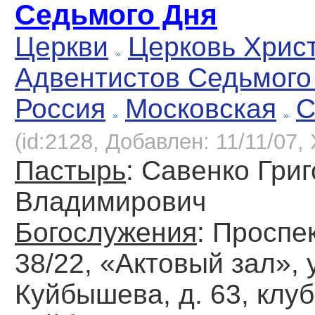
Седьмого Дня
Церкви
Церковь Хрис
Адвентистов Седьмого
Россия
Московская
С
(id:2128, Добавлен: 11/11/07, 
Пастырь
: Савенко Гри
Владимирович
Богослужения
: Проспе
38/22, «Актовый зал», 
Куйбышева, д. 63, клу