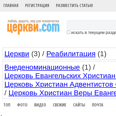
ГЛАВНАЯ
РЕГИСТРАЦИЯ
РАЗМЕСТИТЬ СТАТЬЮ
искать в текущем разд
Церкви
(3)
/
Реабилитация
(1)
Внеденоминационные
(1)
/
Церковь Евангельских Христиан
Церковь Христиан Адвентистов
/
Церковь Христиан Веры Еванг
ТОП
ФОТО
ВИДЕО
СВЕЖИЕ
САЙТЫ
ПОЧТА