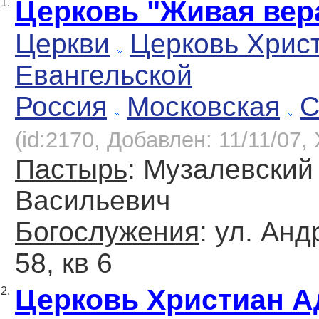
Церковь "Живая вер
1.
Церкви
Церковь Хрис
Евангельской
Россия
Московская
С
(id:2170, Добавлен: 11/11/07, 
Пастырь
: Музалевски
Васильевич
Богослужения
: ул. Анд
58, кв 6
Церковь Христиан А
2.