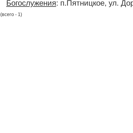
Богослужения
: п.Пятницкое, ул. Д
(всего - 1)