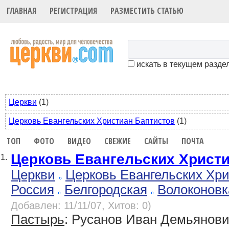
ГЛАВНАЯ
РЕГИСТРАЦИЯ
РАЗМЕСТИТЬ СТАТЬЮ
искать в текущем разде
Церкви
(1)
Церковь Евангельских Христиан Баптистов
(1)
ТОП
ФОТО
ВИДЕО
СВЕЖИЕ
САЙТЫ
ПОЧТА
Церковь Евангельских Христ
1.
Церкви
Церковь Евангельских Хр
Россия
Белгородская
Волоконовк
Добавлен: 11/11/07, Хитов: 0)
Пастырь
: Русанов Иван Демьянов