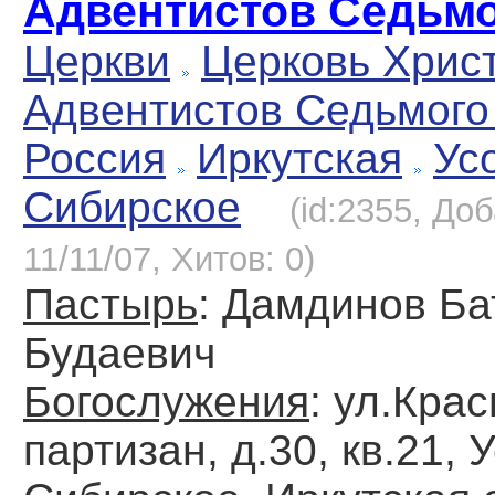
Адвентистов Седьмо
Церкви
Церковь Хрис
Адвентистов Седьмого
Россия
Иркутская
Ус
Сибирское
(id:2355, До
11/11/07, Хитов: 0)
Пастырь
: Дамдинов Ба
Будаевич
Богослужения
: ул.Кра
партизан, д.30, кв.21, 