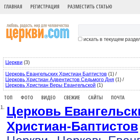
ГЛАВНАЯ
РЕГИСТРАЦИЯ
РАЗМЕСТИТЬ СТАТЬЮ
искать в текущем разде
Церкви
(3)
Церковь Евангельских Христиан Баптистов
(1)
/
Церковь Христиан Адвентистов Седьмого Дня
(1)
/
Церковь Христиан Веры Евангельской
(1)
ТОП
ФОТО
ВИДЕО
СВЕЖИЕ
САЙТЫ
ПОЧТА
Церковь Евангельск
1.
Христиан-Баптистов