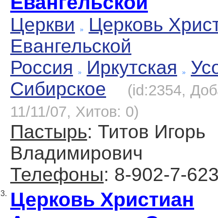
Евангельской
Церкви
Церковь Хрис
Евангельской
Россия
Иркутская
Ус
Сибирское
(id:2354, До
11/11/07, Хитов: 0)
Пастырь
: Титов Игорь
Владимирович
Телефоны
: 8-902-7-62
Церковь Христиан
3.