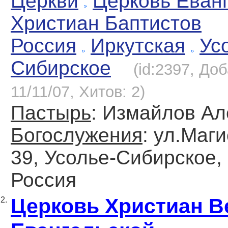
Церкви
Церковь Еван
Христиан Баптистов
Россия
Иркутская
Ус
Сибирское
(id:2397, До
11/11/07, Хитов: 2)
Пастырь
: Измайлов Ал
Богослужения
: ул.Маг
39, Усолье-Сибирское,
Россия
Церковь Христиан 
2.