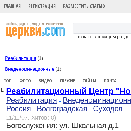
ГЛАВНАЯ
РЕГИСТРАЦИЯ
РАЗМЕСТИТЬ СТАТЬЮ
искать в текущем разде
Реабилитация
(1)
Внеденоминационные
(1)
ТОП
ФОТО
ВИДЕО
СВЕЖИЕ
САЙТЫ
ПОЧТА
Реабилитационный Центр "Но
1.
Реабилитация
Внеденоминацион
Россия
Волгоградская
Суходол
11/11/07, Хитов: 0)
Богослужения
: ул. Школьная д.1