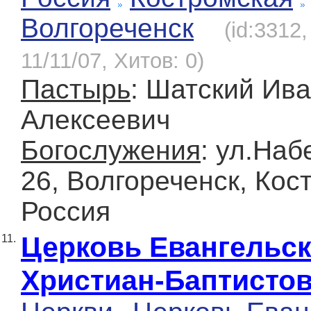
Волгореченск
(id:3312
11/11/07, Хитов: 0)
Пастырь
: Шатский Ив
Алексеевич
Богослужения
: ул.Наб
26, Волгореченск, Кос
Россия
Церковь Евангельс
11.
Христиан-Баптисто