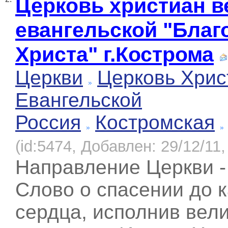
Церковь христиан 
евангельской "Благ
Христа" г.Кострома
Церкви
Церковь Хрис
Евангельской
Россия
Костромская
(id:5474, Добавлен: 29/12/11,
Направление Церкви -
Слово о спасении до 
сердца, исполнив вел