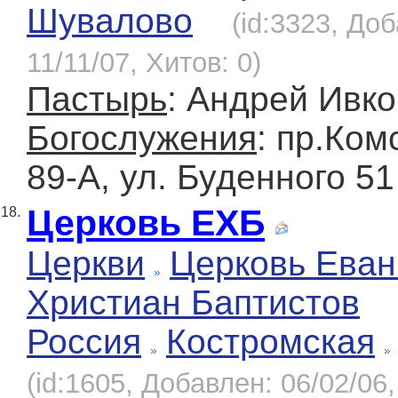
Шувалово
(id:3323, До
11/11/07, Хитов: 0)
Пастырь
: Андрей Ивко
Богослужения
: пр.Ко
89-А, ул. Буденного 51
Церковь ЕХБ
18.
Церкви
Церковь Еван
Христиан Баптистов
Россия
Костромская
(id:1605, Добавлен: 06/02/06,