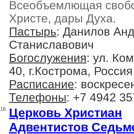
Всеобъемлющая свобо
Христе, дары Духа.
Пастырь
: Данилов Ан
Станиславович
Богослужения
: ул. Ко
40, г.Кострома, Россия
Расписание
: воскресе
Телефоны
: +7 4942 3
Церковь Христиан
16.
Адвентистов Седьм