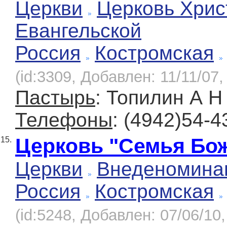
Церкви
Церковь Хрис
Евангельской
Россия
Костромская
(id:3309, Добавлен: 11/11/07,
Пастырь
: Топилин А Н
Телефоны
: (4942)54-4
Церковь "Семья Бо
15.
Церкви
Внеденомина
Россия
Костромская
(id:5248, Добавлен: 07/06/10,