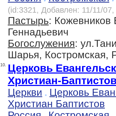
(id:3321, Добавлен: 11/11/07,
Пастырь
: Кожевников
Геннадьевич
Богослужения
: ул.Тан
Шарья, Костромская, 
Церковь Евангельс
10.
Христиан-Баптисто
Церкви
Церковь Еван
Христиан Баптистов
Россия
Костромская