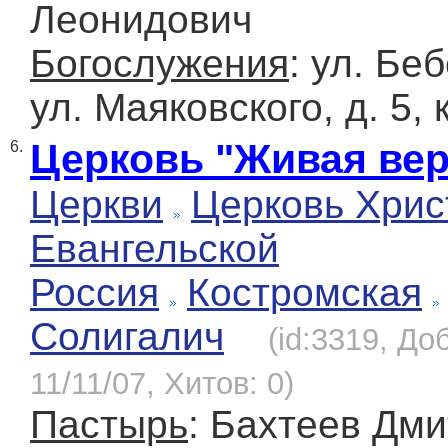
Леонидович
Богослужения
: ул. Беб
ул. Маяковского, д. 5, к
Церковь "Живая вер
6.
Церкви
Церковь Хрис
Евангельской
Россия
Костромская
Солигалич
(id:3319, До
11/11/07, Хитов: 0)
Пастырь
: Бахтеев Дм