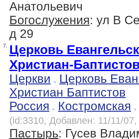
Анатольевич
Богослужения
: ул В С
д 29
Церковь Евангельс
7.
Христиан-Баптисто
Церкви
Церковь Еван
Христиан Баптистов
Россия
Костромская
(id:3310, Добавлен: 11/11/07,
Пастырь
: Гусев Влад