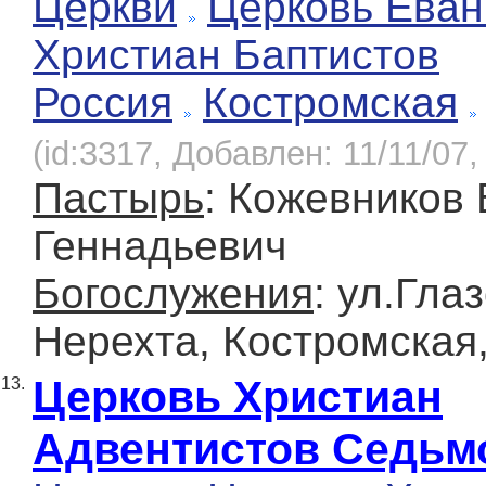
Церкви
Церковь Еван
Христиан Баптистов
Россия
Костромская
(id:3317, Добавлен: 11/11/07,
Пастырь
: Кожевников
Геннадьевич
Богослужения
: ул.Глаз
Нерехта, Костромская
Церковь Христиан
13.
Адвентистов Седьм