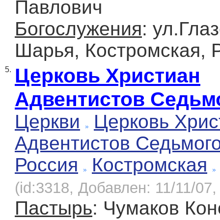
Павлович
Богослужения
: ул.Глаз
Шарья, Костромская, 
Церковь Христиан
5.
Адвентистов Седьм
Церкви
Церковь Хрис
Адвентистов Седьмог
Россия
Костромская
(id:3318, Добавлен: 11/11/07,
Пастырь
: Чумаков Кон