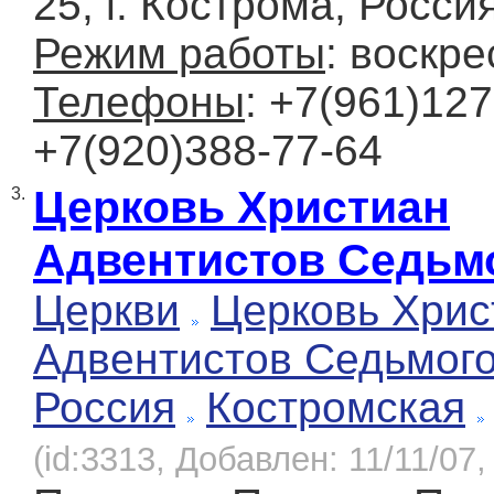
25, г. Кострома, Росси
Режим работы
: воскре
Телефоны
: +7(961)127
+7(920)388-77-64
Церковь Христиан
3.
Адвентистов Седьм
Церкви
Церковь Хрис
Адвентистов Седьмог
Россия
Костромская
(id:3313, Добавлен: 11/11/07,