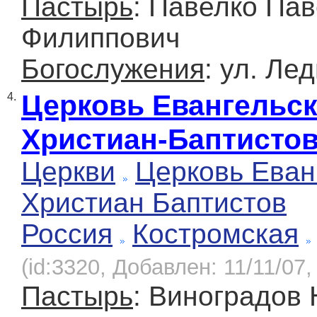
Пастырь
: Павелко Па
Филиппович
Богослужения
: ул. Лед
Церковь Евангельс
4.
Христиан-Баптисто
Церкви
Церковь Еван
Христиан Баптистов
Россия
Костромская
(id:3320, Добавлен: 11/11/07,
Пастырь
: Виноградов