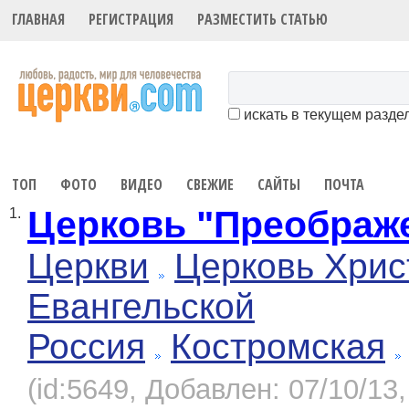
ГЛАВНАЯ
РЕГИСТРАЦИЯ
РАЗМЕСТИТЬ СТАТЬЮ
искать в текущем разде
ТОП
ФОТО
ВИДЕО
СВЕЖИЕ
САЙТЫ
ПОЧТА
Церковь "Преображ
1.
Церкви
Церковь Хрис
Евангельской
Россия
Костромская
(id:5649, Добавлен: 07/10/13,