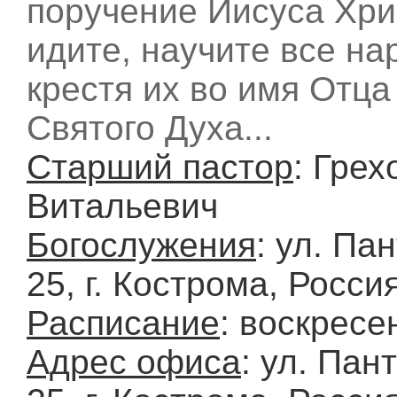
поручение Иисуса Хри
идите, научите все на
крестя их во имя Отца
Святого Духа...
Старший пастор
: Грех
Витальевич
Богослужения
: ул. Па
25, г. Кострома, Росси
Расписание
: воскресе
Адрес офиса
: ул. Пан