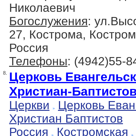
Николаевич
Богослужения
: ул.Выс
27, Кострома, Костром
Россия
Телефоны
: (4942)55-8
Церковь Евангельс
8.
Христиан-Баптисто
Церкви
Церковь Еван
Христиан Баптистов
Россия
Костромская