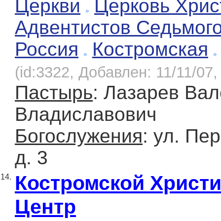
Церкви
Церковь Хрис
Адвентистов Седьмог
Россия
Костромская
(id:3322, Добавлен: 11/11/07,
Пастырь
: Лазарев Ва
Владиславович
Богослужения
: ул. Пе
д. 3
Костромской Христ
14.
Центр