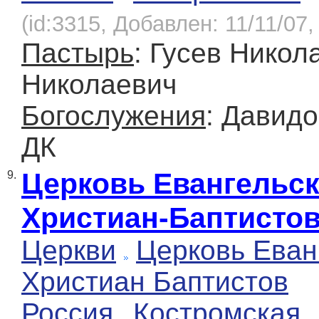
(id:3315, Добавлен: 11/11/07,
Пастырь
: Гусев Никол
Николаевич
Богослужения
: Давидо
ДК
Церковь Евангельс
9.
Христиан-Баптисто
Церкви
Церковь Еван
Христиан Баптистов
Россия
Костромская