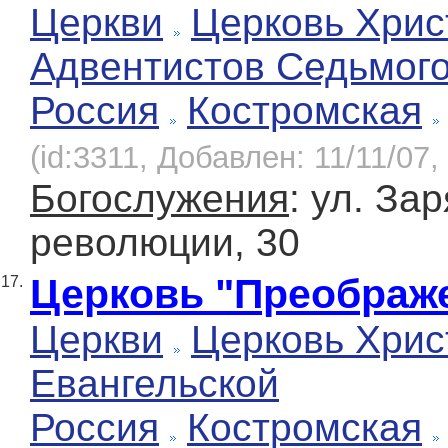
Церкви
Церковь Хрис
Адвентистов Седьмог
Россия
Костромская
(id:3311, Добавлен: 11/11/07,
Богослужения
: ул. Зар
революции, 30
Церковь "Преображ
17.
Церкви
Церковь Хрис
Евангельской
Россия
Костромская