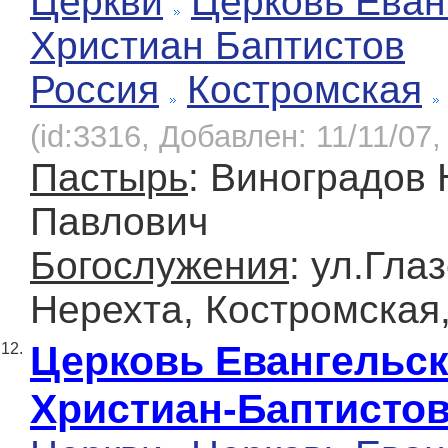
Церкви
Церковь Еван
Христиан Баптистов
Россия
Костромская
(id:3316, Добавлен: 11/11/07,
Пастырь
: Виноградов
Павлович
Богослужения
: ул.Глаз
Нерехта, Костромская
Церковь Евангельс
12.
Христиан-Баптисто