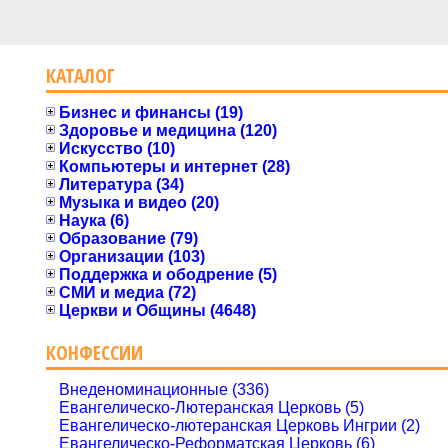
КАТАЛОГ
Бизнес и финансы (19)
Здоровье и медицина (120)
Искусство (10)
Компьютеры и интернет (28)
Литература (34)
Музыка и видео (20)
Наука (6)
Образование (79)
Организации (103)
Поддержка и ободрение (5)
СМИ и медиа (72)
Церкви и Общины (4648)
КОНФЕССИИ
Внеденоминационные (336)
Евангелическо-Лютеранская Церковь (5)
Евангелическо-лютеранская Церковь Ингрии (2)
Евангелическо-Реформатская Церковь (6)