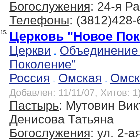
Богослужения
: 24-я Р
Телефоны
: (3812)428-
Церковь "Новое Пок
15.
Церкви
Объединение
Поколение"
Россия
Омская
Омск
Добавлен: 11/11/07, Хитов: 1
Пастырь
: Мутовин Вик
Денисова Татьяна
Богослужения
: ул. 2-