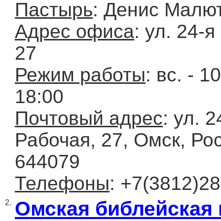
Пастырь
: Денис Малю
Адрес офиса
: ул. 24-
27
Режим работы
: вс. - 1
18:00
Почтовый адрес
: ул. 2
Рабочая, 27, Омск, Ро
644079
Телефоны
: +7(3812)2
Омская библейская
2.