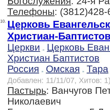
Богослужения
: 24-я Р
Телефоны
: (3812)428-
Церковь Евангельс
10.
Христиан-Баптисто
Церкви
Церковь Еван
Христиан Баптистов
Россия
Омская
Тара
Добавлен: 11/11/07, Хитов: 1
Пастырь
: Ванчугов Пе
Николаевич