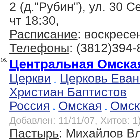
2 (д."Рубин"), ул. 30 
чт 18:30,
Расписание
: воскресе
Телефоны
: (3812)394-
Центральная Омска
16.
Церкви
Церковь Еван
Христиан Баптистов
Россия
Омская
Омск
Добавлен: 11/11/07, Хитов: 1
Пастырь
: Михайлов В