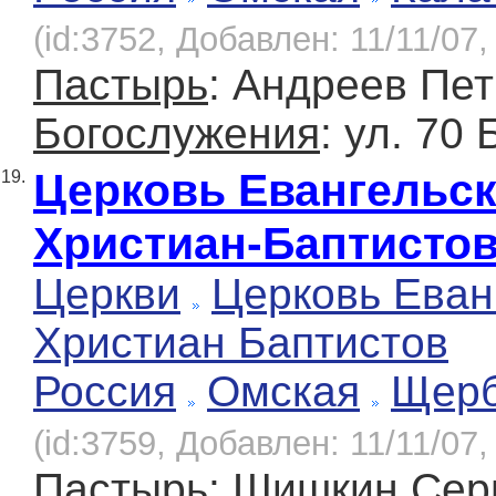
(id:3752, Добавлен: 11/11/07,
Пастырь
: Андреев Пе
Богослужения
: ул. 70
Церковь Евангельс
19.
Христиан-Баптисто
Церкви
Церковь Еван
Христиан Баптистов
Россия
Омская
Щерб
(id:3759, Добавлен: 11/11/07,
Пастырь
: Шишкин Сер