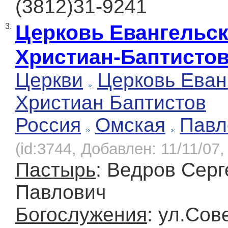
(3812)31-9241
Церковь Евангельс
3.
Христиан-Баптисто
Церкви
Церковь Еван
Христиан Баптистов
Россия
Омская
Павл
(id:3744, Добавлен: 11/11/07,
Пастырь
: Ведров Серг
Павлович
Богослужения
: ул.Сов