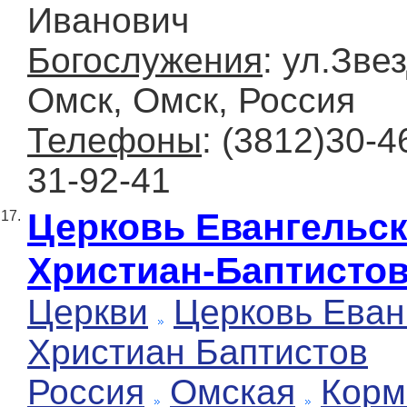
Иванович
Богослужения
: ул.Зве
Омск, Омск, Россия
Телефоны
: (3812)30-
31-92-41
Церковь Евангельс
17.
Христиан-Баптисто
Церкви
Церковь Еван
Христиан Баптистов
Россия
Омская
Корм