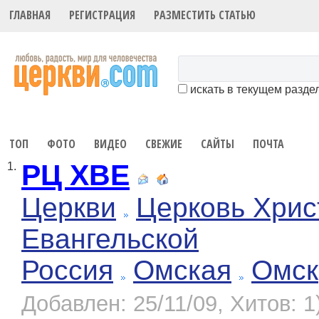
ГЛАВНАЯ
РЕГИСТРАЦИЯ
РАЗМЕСТИТЬ СТАТЬЮ
искать в текущем разде
ТОП
ФОТО
ВИДЕО
СВЕЖИЕ
САЙТЫ
ПОЧТА
РЦ ХВЕ
1.
Церкви
Церковь Хрис
Евангельской
Россия
Омская
Омск
Добавлен: 25/11/09, Хитов: 1