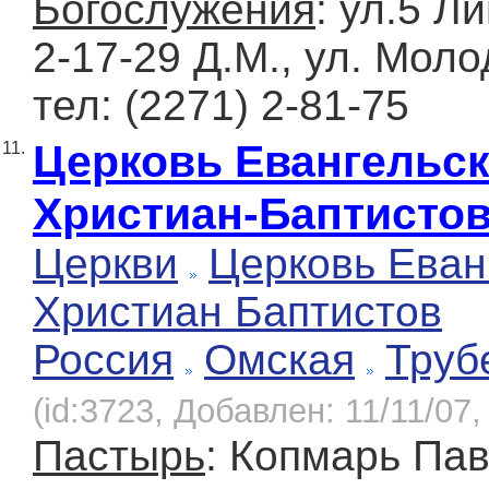
Богослужения
: ул.5 Л
2-17-29 Д.М., ул. Мол
тел: (2271) 2-81-75
Церковь Евангельс
11.
Христиан-Баптисто
Церкви
Церковь Еван
Христиан Баптистов
Россия
Омская
Труб
(id:3723, Добавлен: 11/11/07,
Пастырь
: Копмарь Па