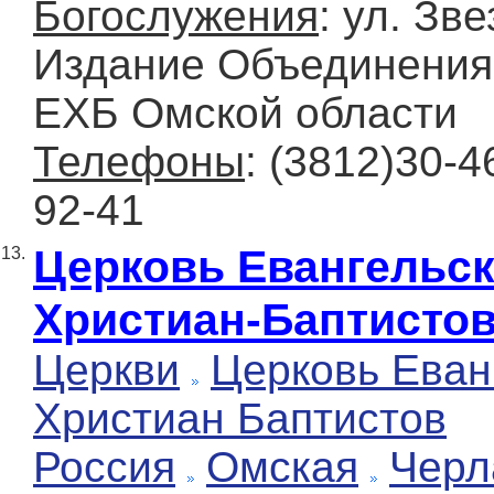
Богослужения
: ул. Зве
Издание Объединения
ЕХБ Омской области
Телефоны
: (3812)30-4
92-41
Церковь Евангельс
13.
Христиан-Баптисто
Церкви
Церковь Еван
Христиан Баптистов
Россия
Омская
Черл