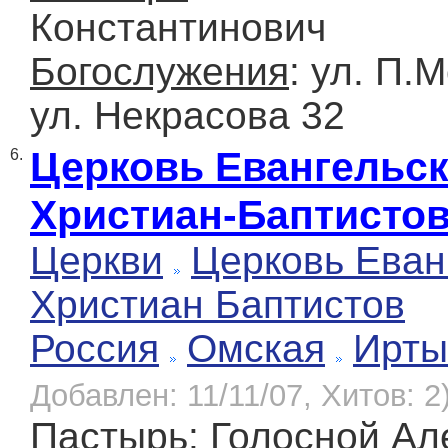
Константинович
Богослужения
: ул. П.
ул. Некрасова 32
Церковь Евангельс
6.
Христиан-Баптисто
Церкви
Церковь Еван
Христиан Баптистов
Россия
Омская
Ирт
Добавлен: 11/11/07, Хитов: 2
Пастырь
: Голосной Ал