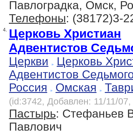
Павлоградка, Омск, Р
Телефоны
: (38172)3-2
Церковь Христиан
4.
Адвентистов Седьм
Церкви
Церковь Хрис
Адвентистов Седьмог
Россия
Омская
Тавр
(id:3742, Добавлен: 11/11/07,
Пастырь
: Стефаньев 
Павлович