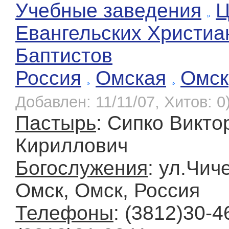
Учебные заведения
Ц
Евангельских Христиа
Баптистов
Россия
Омская
Омск
Добавлен: 11/11/07, Хитов: 0
Пастырь
: Сипко Викто
Кириллович
Богослужения
: ул.Чич
Омск, Омск, Россия
Телефоны
: (3812)30-4