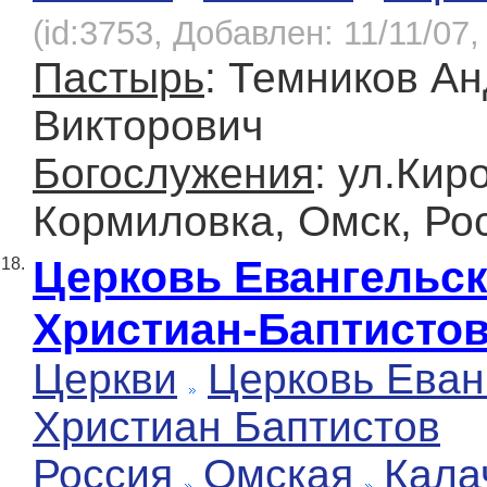
(id:3753, Добавлен: 11/11/07,
Пастырь
: Темников А
Викторович
Богослужения
: ул.Кир
Кормиловка, Омск, Ро
Церковь Евангельс
18.
Христиан-Баптисто
Церкви
Церковь Еван
Христиан Баптистов
Россия
Омская
Кала