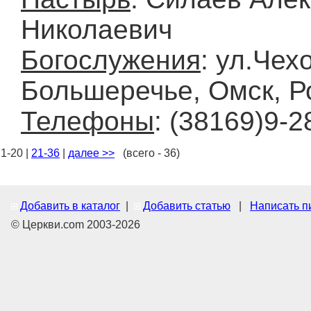
Николаевич
Богослужения
: ул.Чехо
Большеречье, Омск, Р
Телефоны
: (38169)9-2
1-20 |
21-36
|
далее >>
(всего - 36)
Добавить в каталог
|
Добавить статью
|
Написать п
© Церкви.com 2003-2026