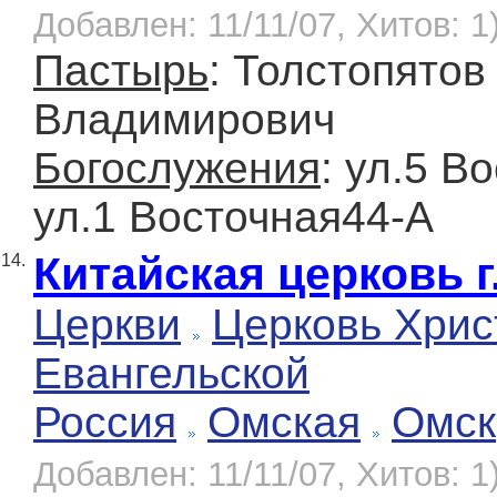
Добавлен: 11/11/07, Хитов: 1
Пастырь
: Толстопятов
Владимирович
Богослужения
: ул.5 В
ул.1 Восточная44-А
Китайская церковь г
14.
Церкви
Церковь Хрис
Евангельской
Россия
Омская
Омск
Добавлен: 11/11/07, Хитов: 1