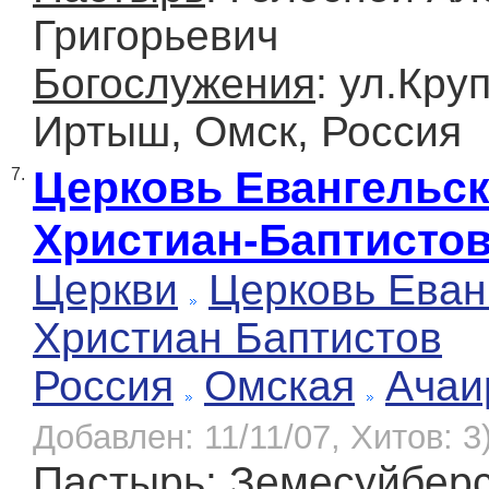
Григорьевич
Богослужения
: ул.Круп
Иртыш, Омск, Россия
Церковь Евангельс
7.
Христиан-Баптисто
Церкви
Церковь Еван
Христиан Баптистов
Россия
Омская
Ачаи
Добавлен: 11/11/07, Хитов: 3
Пастырь
: Земесуйбер