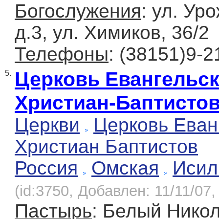
Богослужения
: ул. Ур
д.3, ул. Химиков, 36/2
Телефоны
: (38151)9-2
Церковь Евангельс
5.
Христиан-Баптисто
Церкви
Церковь Еван
Христиан Баптистов
Россия
Омская
Исил
(id:3750, Добавлен: 11/11/07,
Пастырь
: Белый Нико