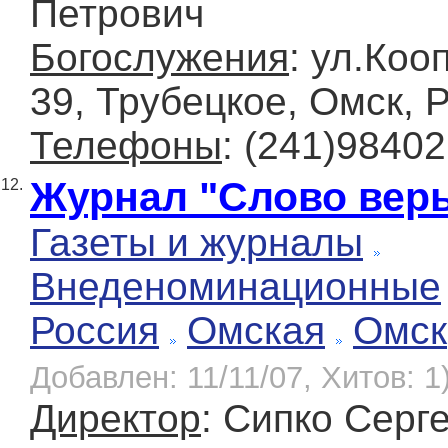
Петрович
Богослужения
: ул.Коо
39, Трубецкое, Омск, 
Телефоны
: (241)98402
Журнал "Слово вер
12.
Газеты и журналы
Внеденоминационные
Россия
Омская
Омск
Добавлен: 11/11/07, Хитов: 1
Директор
: Сипко Серг