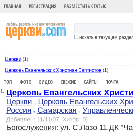
ГЛАВНАЯ
РЕГИСТРАЦИЯ
РАЗМЕСТИТЬ СТАТЬЮ
искать в текущем разде
Церкви
(1)
Церковь Евангельских Христиан Баптистов
(1)
ТОП
ФОТО
ВИДЕО
СВЕЖИЕ
САЙТЫ
ПОЧТА
Церковь Евангельских Христ
1.
Церкви
Церковь Евангельских Хр
Россия
Самарская
Управленческ
Добавлен: 11/11/07, Хитов: 0)
Богослужения
: ул. С.Лазо 11,ДК “Ч