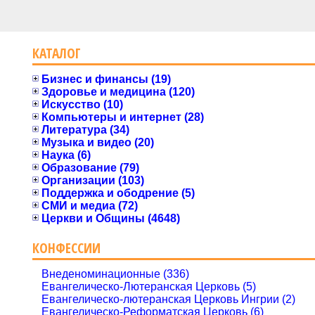
КАТАЛОГ
Бизнес и финансы (19)
Здоровье и медицина (120)
Искусство (10)
Компьютеры и интернет (28)
Литература (34)
Музыка и видео (20)
Наука (6)
Образование (79)
Организации (103)
Поддержка и ободрение (5)
СМИ и медиа (72)
Церкви и Общины (4648)
КОНФЕССИИ
Внеденоминационные (336)
Евангелическо-Лютеранская Церковь (5)
Евангелическо-лютеранская Церковь Ингрии (2)
Евангелическо-Реформатская Церковь (6)