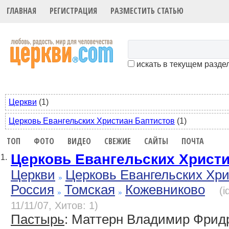
ГЛАВНАЯ
РЕГИСТРАЦИЯ
РАЗМЕСТИТЬ СТАТЬЮ
искать в текущем разде
Церкви
(1)
Церковь Евангельских Христиан Баптистов
(1)
ТОП
ФОТО
ВИДЕО
СВЕЖИЕ
САЙТЫ
ПОЧТА
Церковь Евангельских Христ
1.
Церкви
Церковь Евангельских Хр
Россия
Томская
Кожевниково
(
11/11/07, Хитов: 1)
Пастырь
: Маттерн Владимир Фрид