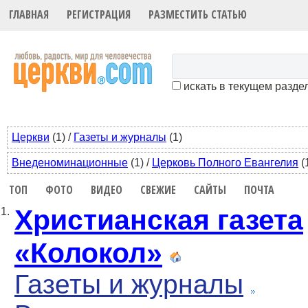
ГЛАВНАЯ
РЕГИСТРАЦИЯ
РАЗМЕСТИТЬ СТАТЬЮ
искать в текущем разде
Церкви
(1)
/
Газеты и журналы
(1)
Внеденоминационные
(1)
/
Церковь Полного Евангелия
(
ТОП
ФОТО
ВИДЕО
СВЕЖИЕ
САЙТЫ
ПОЧТА
Христианская газета
1.
«Колокол»
Газеты и журналы