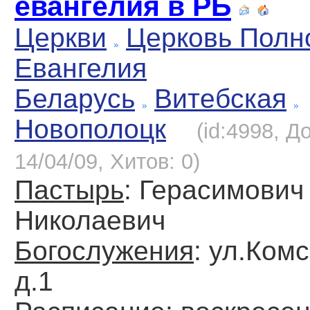
евангелия в РБ
Церкви
Церковь Полн
Евангелия
Беларусь
Витебская
Новополоцк
(id:4998, Д
14/04/09, Хитов: 0)
Пастырь
: Герасимович
Николаевич
Богослужения
: ул.Ком
д.1