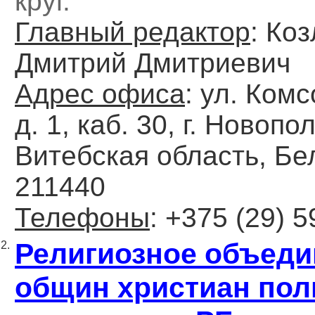
круг.
Главный редактор
: Ко
Дмитрий Дмитриевич
Адрес офиса
: ул. Ком
д. 1, каб. 30, г. Новопо
Витебская область, Бе
211440
Телефоны
: +375 (29) 
Религиозное объеди
2.
общин христиан пол