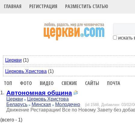
ГЛАВНАЯ
РЕГИСТРАЦИЯ
РАЗМЕСТИТЬ СТАТЬЮ
искать 
Церкви
(1)
Церковь Христова
(1)
ТОП
ФОТО
ВИДЕО
СВЕЖИЕ
САЙТЫ
ПОЧТА
Автономная община
1.
Церкви
Церковь Христова
Беларусь
Минская
Молодечно
(id:1588, Добавлен: 03/02/0
Движение Реставрации! Все по Новому Завету без доба
(всего - 1)