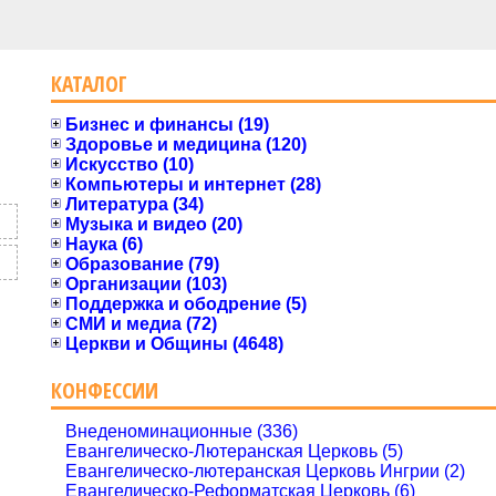
КАТАЛОГ
Бизнес и финансы (19)
Здоровье и медицина (120)
Искусство (10)
Компьютеры и интернет (28)
Литература (34)
Музыка и видео (20)
Наука (6)
Образование (79)
Организации (103)
Поддержка и ободрение (5)
СМИ и медиа (72)
Церкви и Общины (4648)
КОНФЕССИИ
Внеденоминационные (336)
Евангелическо-Лютеранская Церковь (5)
Евангелическо-лютеранская Церковь Ингрии (2)
Евангелическо-Реформатская Церковь (6)