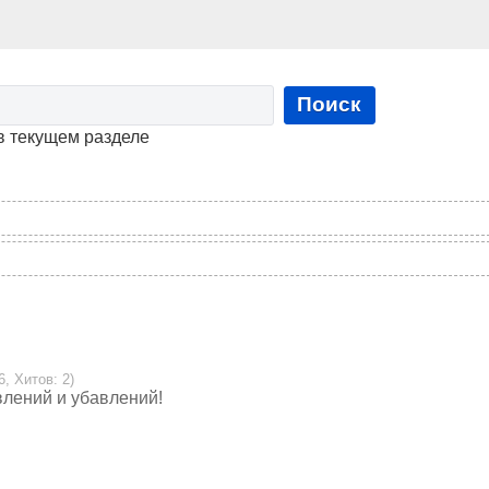
Поиск
в текущем разделе
6, Хитов: 2)
влений и убавлений!