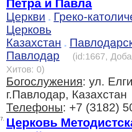
Петра и Павла
Церкви
Греко-католич
Церковь
Казахстан
Павлодарс
Павлодар
(id:1667, Доба
Хитов: 0)
Богослужения
: ул. Елг
г.Павлодар, Казахстан
Телефоны
: +7 (3182) 
Церковь Методистск
7.