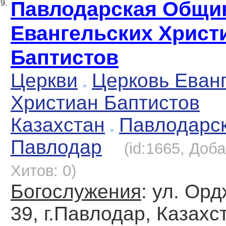
Павлодарская Общи
9.
Евангельских Христ
Баптистов
Церкви
Церковь Еван
Христиан Баптистов
Казахстан
Павлодарс
Павлодар
(id:1665, Доба
Хитов: 0)
Богослужения
: ул. Ор
39, г.Павлодар, Казахс