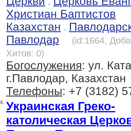
Церкви
Церковь Еван
Христиан Баптистов
Казахстан
Павлодарс
Павлодар
(id:1664, Доба
Хитов: 0)
Богослужения
: ул. Кат
г.Павлодар, Казахстан
Телефоны
: +7 (3182) 
Украинская Греко-
6.
католическая Церков