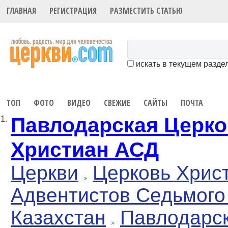
ГЛАВНАЯ
РЕГИСТРАЦИЯ
РАЗМЕСТИТЬ СТАТЬЮ
искать в текущем разде
ТОП
ФОТО
ВИДЕО
СВЕЖИЕ
САЙТЫ
ПОЧТА
Павлодарская Церк
1.
Христиан АСД
Церкви
Церковь Хрис
Адвентистов Седьмого
Казахстан
Павлодарс