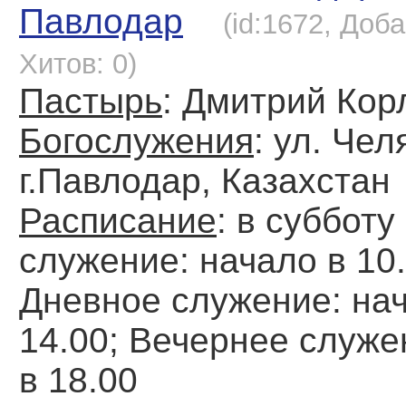
Павлодар
(id:1672, Доба
Хитов: 0)
Пастырь
: Дмитрий Кор
Богослужения
: ул. Чел
г.Павлодар, Казахстан
Расписание
: в субботу
служение: начало в 10.
Дневное служение: на
14.00; Вечернее служе
в 18.00