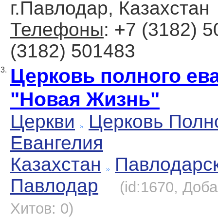
г.Павлодар, Казахстан
Телефоны
: +7 (3182) 5
(3182) 501483
Церковь полного ев
3.
"Новая Жизнь"
Церкви
Церковь Полн
Евангелия
Казахстан
Павлодарс
Павлодар
(id:1670, Доба
Хитов: 0)