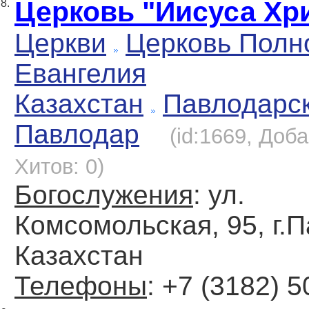
Церковь "Иисуса Хр
8.
Церкви
Церковь Полн
Евангелия
Казахстан
Павлодарс
Павлодар
(id:1669, Доба
Хитов: 0)
Богослужения
: ул.
Комсомольская, 95, г.
Казахстан
Телефоны
: +7 (3182) 