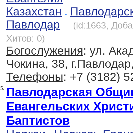
Казахстан
Павлодарс
Павлодар
(id:1663, Доба
Хитов: 0)
Богослужения
: ул. Ак
Чокина, 38, г.Павлодар
Телефоны
: +7 (3182) 
Павлодарская Общи
5.
Евангельских Христ
Баптистов