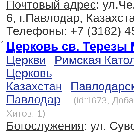
Почтовый адрес
: ул.Ч
6, г.Павлодар, Казахст
Телефоны
: +7 (3182) 
Церковь св. Терезы
2.
Церкви
Римская Като
Церковь
Казахстан
Павлодарс
Павлодар
(id:1673, Доба
Хитов: 1)
Богослужения
: ул. Сув