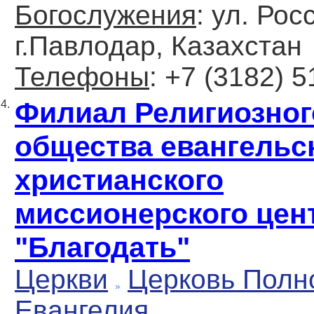
Богослужения
: ул. Рос
г.Павлодар, Казахстан
Телефоны
: +7 (3182) 
Филиал Религиозног
4.
общества евангельс
христианского
миссионерского цен
"Благодать"
Церкви
Церковь Полн
Евангелия