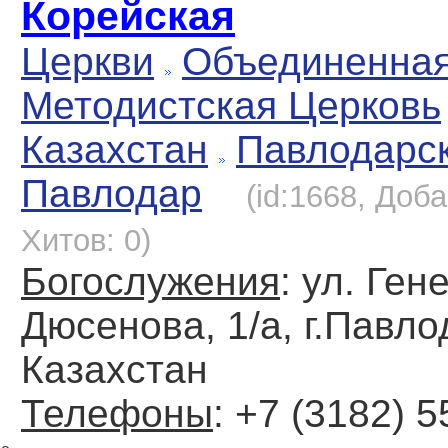
Корейская
Церкви
Объединенна
Методистская Церковь
Казахстан
Павлодарс
Павлодар
(id:1668, Доба
Хитов: 0)
Богослужения
: ул. Ген
Дюсенова, 1/а, г.Павло
Казахстан
Телефоны
: +7 (3182) 