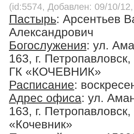
(id:5574, Добавлен: 09/10/12,
Пастырь
: Арсентьев 
Александрович
Богослужения
: ул. Ам
163, г. Петропавловск,
ГК «КОЧЕВНИК»
Расписание
: воскресе
Адрес офиса
: ул. Ама
163, г. Петропавловск,
«Кочевник»