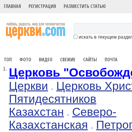
ГЛАВНАЯ
РЕГИСТРАЦИЯ
РАЗМЕСТИТЬ СТАТЬЮ
искать в текущем разде
ТОП
ФОТО
ВИДЕО
СВЕЖИЕ
САЙТЫ
ПОЧТА
Церковь "Освобожд
1.
Церкви
Церковь Хрис
Пятидесятников
Казахстан
Северо-
Казахстанская
Петро