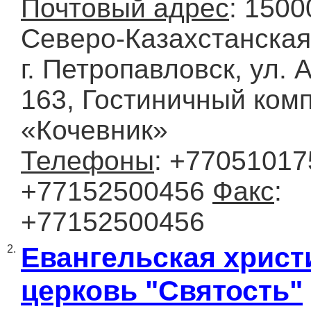
Почтовый адрес
: 1500
Северо-Казахстанская
г. Петропавловск, ул.
163, Гостиничный ком
«Кочевник»
Телефоны
: +77051017
+77152500456
Факс
:
+77152500456
Евангельская христ
2.
церковь "Святость"