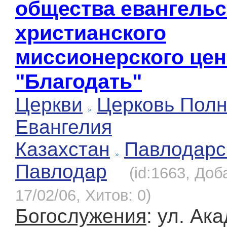
общества евангельс
христианского
миссионерского цен
"Благодать"
Церкви
Церковь Полн
Евангелия
Казахстан
Павлодарс
Павлодар
(id:1663, Доб
17/02/06, Хитов: 0)
Богослужения
: ул. Ак