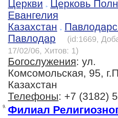
Церкви
Церковь Полн
Евангелия
Казахстан
Павлодарс
Павлодар
(id:1669, Доб
17/02/06, Хитов: 1)
Богослужения
: ул.
Комсомольская, 95, г.
Казахстан
Телефоны
: +7 (3182) 
Филиал Религиозно
9.