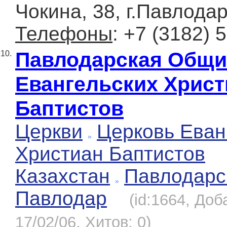
Чокина, 38, г.Павлода
Телефоны
: +7 (3182) 
Павлодарская Общи
10.
Евангельских Христ
Баптистов
Церкви
Церковь Еван
Христиан Баптистов
Казахстан
Павлодарс
Павлодар
(id:1664, Доб
17/02/06, Хитов: 0)