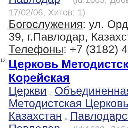
17/02/06, Хитов: 1)
Богослужения
: ул. Ор
39, г.Павлодар, Казах
Телефоны
: +7 (3182) 
Церковь Методистс
12.
Корейская
Церкви
Объединенна
Методистская Церков
Казахстан
Павлодарс