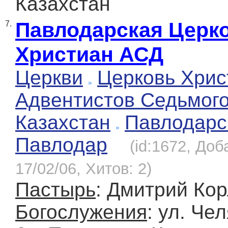
Казахстан
Павлодарская Церк
7.
Христиан АСД
Церкви
Церковь Хрис
Адвентистов Седьмог
Казахстан
Павлодарс
Павлодар
(id:1672, Доб
17/02/06, Хитов: 2)
Пастырь
: Дмитрий Ко
Богослужения
: ул. Че