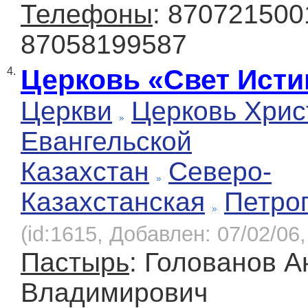
Телефоны
: 870721500
87058199587
Церковь «Свет Ист
4.
Церкви
Церковь Хрис
Евангельской
Казахстан
Северо-
Казахстанская
Петро
(id:1615, Добавлен: 07/02/06,
Пастырь
: Голованов 
Владимирович