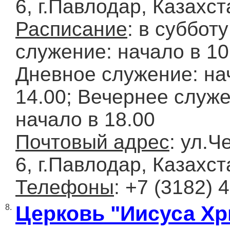
6, г.Павлодар, Казахст
Расписание
: в суббот
служение: начало в 10
Дневное служение: на
14.00; Вечернее служе
начало в 18.00
Почтовый адрес
: ул.Ч
6, г.Павлодар, Казахст
Телефоны
: +7 (3182) 
Церковь "Иисуса Хр
8.