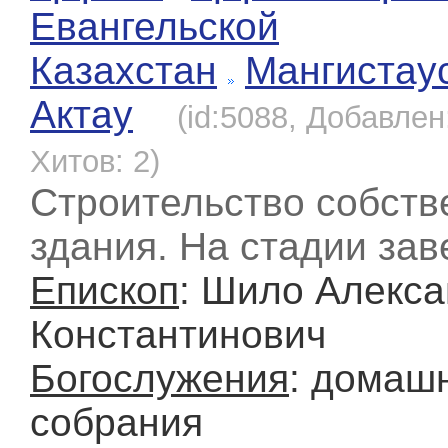
Евангельской
Казахстан
Мангистау
Актау
(id:5088, Добавлен
Хитов: 2)
Строительство собств
здания. На стадии за
Епископ
: Шило Алекс
Константинович
Богослужения
: домаш
собрания