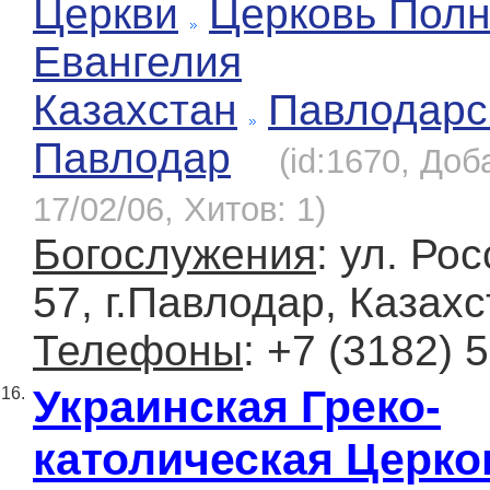
Церкви
Церковь Полн
Евангелия
Казахстан
Павлодарс
Павлодар
(id:1670, Доб
17/02/06, Хитов: 1)
Богослужения
: ул. Ро
57, г.Павлодар, Казах
Телефоны
: +7 (3182) 
Украинская Греко-
16.
католическая Церко