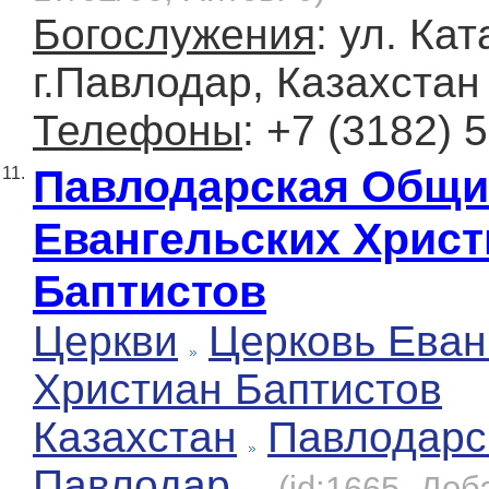
Богослужения
: ул. Кат
г.Павлодар, Казахстан
Телефоны
: +7 (3182) 
Павлодарская Общи
11.
Евангельских Христ
Баптистов
Церкви
Церковь Еван
Христиан Баптистов
Казахстан
Павлодарс
Павлодар
(id:1665, Доб