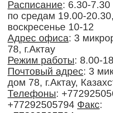
Расписание
: 6.30-7.3
по средам 19.00-20.30
воскресенье 10-12
Адрес офиса
: 3 микро
78, г.Актау
Режим работы
: 8.00-1
Почтовый адрес
: 3 ми
дом 78, г.Актау, Казах
Телефоны
: +77292505
+77292505794
Факс
: