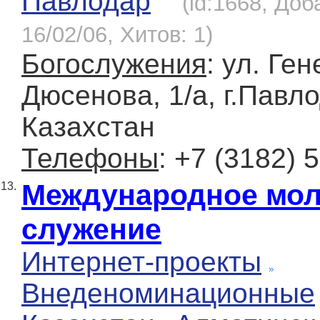
Павлодар
(id:1668, Доб
16/02/06, Хитов: 1)
Богослужения
: ул. Ге
Дюсенова, 1/а, г.Павл
Казахстан
Телефоны
: +7 (3182) 
Международное мол
13.
служение
Интернет-проекты
Внеденоминационные