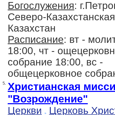
Богослужения
: г.Петр
Северо-Казахстанская 
Казахстан
Расписание
: вт - мол
18:00, чт - ощецерков
собрание 18:00, вс -
общецерковное собран
Христианская мисс
5.
"Возрождение"
Церкви
Церковь Хрис