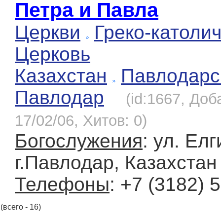
Петра и Павла
Церкви
Греко-католи
Церковь
Казахстан
Павлодарс
Павлодар
(id:1667, Доб
17/02/06, Хитов: 0)
Богослужения
: ул. Елг
г.Павлодар, Казахстан
Телефоны
: +7 (3182) 
(всего - 16)