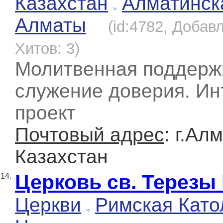
Казахстан
Алматинск
Алматы
(id:4782, Добавл
Хитов: 3)
Молитвенная поддерж
служение доверия. Ин
проект
Почтовый адрес
: г.Ал
Казахстан
Церковь св. Терезы
14.
Церкви
Римская Като