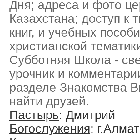
Дня; адреса и фото ц
Казахстана; доступ к 
книг, и учебных пособ
христианской тематик
Субботняя Школа - св
урочник и комментари
разделе Знакомства 
найти друзей.
Пастырь
: Дмитрий
Богослужения
: г.Алма