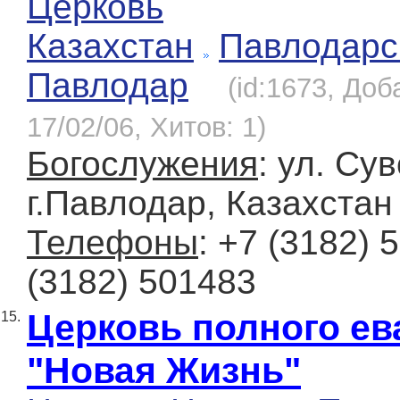
Церковь
Казахстан
Павлодарс
Павлодар
(id:1673, Доб
17/02/06, Хитов: 1)
Богослужения
: ул. Су
г.Павлодар, Казахстан
Телефоны
: +7 (3182) 
(3182) 501483
Церковь полного ев
15.
"Новая Жизнь"