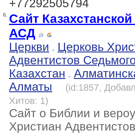
+77292505794
Сайт Казахстанской
6.
АСД
Церкви
Церковь Хрис
Адвентистов Седьмог
Казахстан
Алматинск
Алматы
(id:1857, Добавл
Хитов: 1)
Сайт о Библии и веро
Христиан Адвентисто