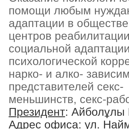
помощи любым нужда
адаптации в обществе
центров реабилитации
социальной адаптации
психологической корр
нарко- и алко- зависи
представителей секс-
меньшинств, секс-раб
Президент
: Айболұлы 
Адрес офиса
: ул. Най