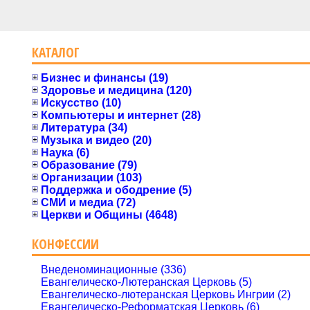
КАТАЛОГ
Бизнес и финансы (19)
Здоровье и медицина (120)
Искусство (10)
Компьютеры и интернет (28)
Литература (34)
Музыка и видео (20)
Наука (6)
Образование (79)
Организации (103)
Поддержка и ободрение (5)
СМИ и медиа (72)
Церкви и Общины (4648)
КОНФЕССИИ
Внеденоминационные (336)
Евангелическо-Лютеранская Церковь (5)
Евангелическо-лютеранская Церковь Ингрии (2)
Евангелическо-Реформатская Церковь (6)