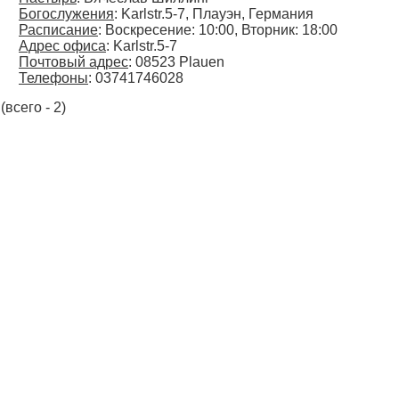
Богослужения
: Karlstr.5-7, Плауэн, Германия
Расписание
: Воскресение: 10:00, Вторник: 18:00
Адрес офиса
: Karlstr.5-7
Почтовый адрес
: 08523 Plauen
Телефоны
: 03741746028
(всего - 2)