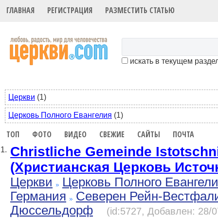
ГЛАВНАЯ
РЕГИСТРАЦИЯ
РАЗМЕСТИТЬ СТАТЬЮ
искать в текущем разде
Церкви
(1)
Церковь Полного Евангелия
(1)
ТОП
ФОТО
ВИДЕО
СВЕЖИЕ
САЙТЫ
ПОЧТА
Сhristliche Gemeinde Istotschn
1.
(Христианская Церковь Источ
Церкви
Церковь Полного Евангел
Германия
Северен Рейн-Вестфал
Дюcсельдорф
(id:5727, Добавлен: 28/0