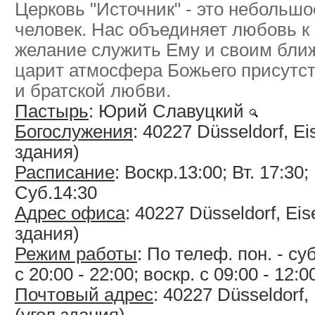
Церковь "Источник" - это небольшо
человек. Нас объединяет любовь к Г
желание служить Ему и своим бли
царит атмосфера Божьего присутст
и братской любви.
Пастырь
: Юрий Славуцкий
Богослужения
: 40227 Düsseldorf, Eis
здания)
Расписание
: Воскр.13:00; Вт. 17:30; 
Суб.14:30
Адрес офиса
: 40227 Düsseldorf, Eis
здания)
Режим работы
: По телеф. пон. - суб
с 20:00 - 22:00; воскр. с 09:00 - 12:0
Почтовый адрес
: 40227 Düsseldorf,