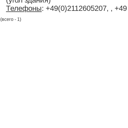
(угол здания)
Телефоны
: +49(0)2112605207, , +4
(всего - 1)