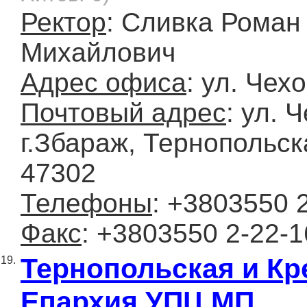
Ректор
: Сливка Роман
Михайлович
Адрес офиса
: ул. Чехо
Почтовый адрес
: ул. 
г.Збараж, Тернопольск
47302
Телефоны
: +3803550 
Факс
: +3803550 2-22-1
Тернопольская и Кр
19.
Епархия УПЦ МП