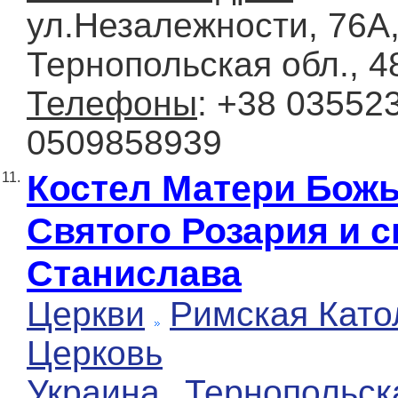
ул.Незалежности, 76А,
Тернопольская обл., 4
Телефоны
: +38 03552
0509858939
Костел Матери Бож
11.
Святого Розария и с
Станислава
Церкви
Римская Като
Церковь
Украина
Тернопольск