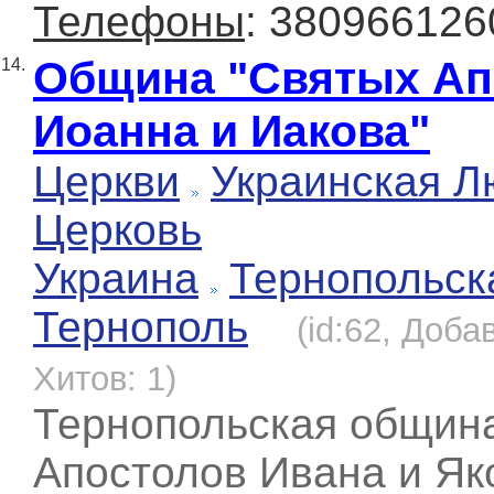
Телефоны
: 380966126
Община "Святых Ап
14.
Иоанна и Иакова"
Церкви
Украинская Л
Церковь
Украина
Тернопольск
Тернополь
(id:62, Доба
Хитов: 1)
Тернопольская община
Апостолов Ивана и Яко