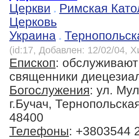
Церкви
Римская Като
Церковь
Украина
Тернопольск
(id:17, Добавлен: 12/02/04, Х
Епископ
: обслуживают
священники диецезиа
Богослужения
: ул. Му
г.Бучач, Тернопольская
48400
Телефоны
: +3803544 