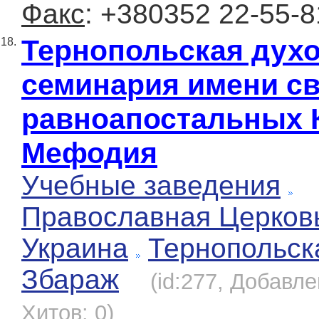
Факс
: +380352 22-55-8
Тернопольская дух
18.
семинария имени с
равноапостальных 
Мефодия
Учебные заведения
Православная Церков
Украина
Тернопольск
Збараж
(id:277, Добавле
Хитов: 0)