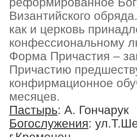
реформированное Бог
Византийского обряда
как и церковь принадл
конфессиональному л
Форма Причастия – за
Причастию предшеств
конфирмационное обу
месяцев.
Пастырь
: А. Гончарук
Богослужения
: ул.Т.Ш
г.Кременец