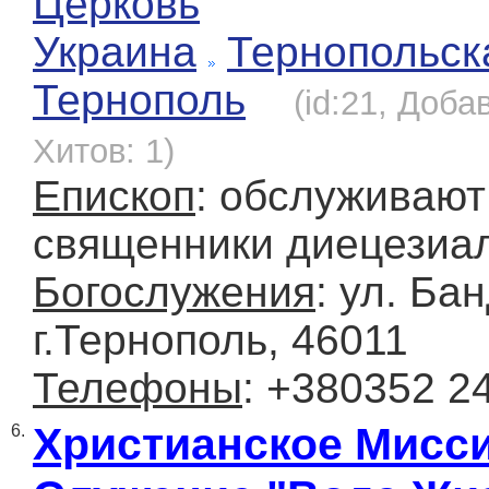
Церковь
Украина
Тернопольск
Тернополь
(id:21, Доба
Хитов: 1)
Епископ
: обслуживают
священники диецезиа
Богослужения
: ул. Ба
г.Тернополь, 46011
Телефоны
: +380352 2
Христианское Мисс
6.