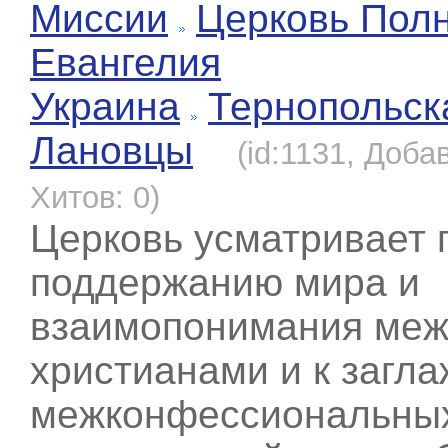
Миссии
Церковь Полн
Евангелия
Украина
Тернопольск
Лановцы
(id:1131, Доба
Хитов: 0)
Церковь усматривает п
поддержанию мира и
взаимопонимания меж
христианами и к загл
межконфессиональны