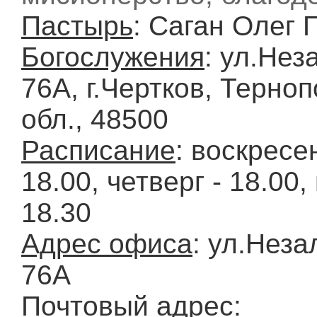
Пастырь
: Саган Олег 
Богослужения
: ул.Нез
76А, г.Чертков, Терно
обл., 48500
Расписание
: воскресе
18.00, четверг - 18.00,
18.30
Адрес офиса
: ул.Неза
76А
Почтовый адрес
: