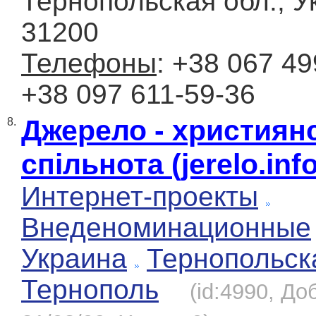
Тернопольская обл., У
31200
Телефоны
: +38 067 49
+38 097 611-59-36
Джерело - християн
8.
спільнота (jerelo.info
Интернет-проекты
Внеденоминационные
Украина
Тернопольск
Тернополь
(id:4990, До