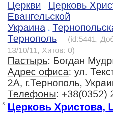
Церкви
Церковь Хрис
Евангельской
Украина
Тернопольск
Тернополь
(id:5441, До
13/10/11, Хитов: 0)
Пастырь
: Богдан Муд
Адрес офиса
: ул. Тек
2A, г.Тернополь, Укра
Телефоны
: +38(0352) 
Церковь Христова, 
3.