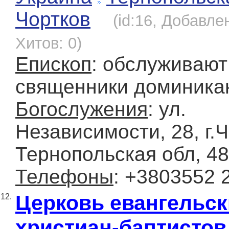
Чортков
(id:16, Добавлен
Хитов: 0)
Епископ
: обслуживают
священники доминика
Богослужения
: ул.
Независимости, 28, г.Ч
Тернопольская обл, 4
Телефоны
: +3803552 
Церковь евангельск
12.
христиан-баптистов