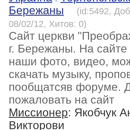
Бережаны
(id:5492, До
08/02/12, Хитов: 0)
Сайт церкви "Преобр
г. Бережаны. На сайте
наши фото, видео, мо
скачать музыку, пропо
пообщатсяв форуме. 
пожаловать на сайт
Миссионер
: Якобчук 
Викторови