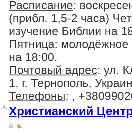
Расписание
: воскресе
(прибл. 1,5-2 часа) Чет
изучение Библии на 18
Пятница: молодёжное
на 18:00.
Почтовый адрес
: ул. 
1, г. Тернополь, Украи
Телефоны
: , +380990
Христианский Центр
4.