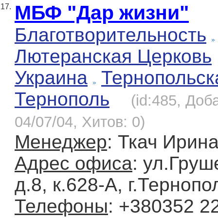
МБФ "Дар жизни"
17.
Благотворительность
Лютеранская Церковь
Украина
Тернопольск
Тернополь
(id:485, Доб
04/07/04, Хитов: 0)
Менеджер
: Ткач Ирин
Адрес офиса
: ул.Груш
д.8, к.628-А, г.Тернопо
Телефоны
: +380352 2