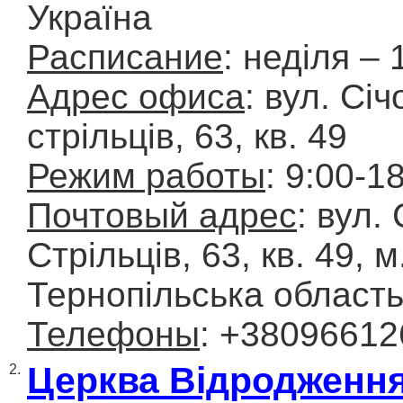
Україна
Расписание
: неділя – 
Адрес офиса
: вул. Сі
стрільців, 63, кв. 49
Режим работы
: 9:00-1
Почтовый адрес
: вул.
Стрільців, 63, кв. 49, 
Тернопільська област
Телефоны
: +3809661
Церква Відродженн
2.