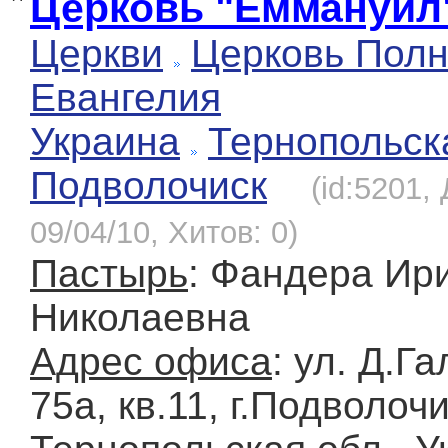
Церковь "Еммануил
Церкви
Церковь Полн
Евангелия
Украина
Тернопольск
Подволочиск
(id:5201,
09/04/10, Хитов: 0)
Пастырь
: Фандера Ир
Николаевна
Адрес офиса
: ул. Д.Га
75а, кв.11, г.Подволочи