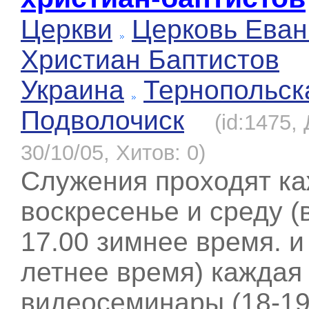
Церкви
Церковь Еван
Христиан Баптистов
Украина
Тернопольск
Подволочиск
(id:1475,
30/10/05, Хитов: 0)
Служения проходят к
воскресенье и среду (в
17.00 зимнее время. и
летнее время) каждая 
видеосеминары (18-19