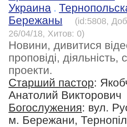
Украина
Тернопольск
Бережаны
(id:5808, До
26/04/18, Хитов: 0)
Новини, дивитися віде
проповіді, діяльність, 
проекти.
Старший пастор
: Якоб
Анатолий Викторович
Богослужения
: вул. Ру
м. Бережани, Тернопіл