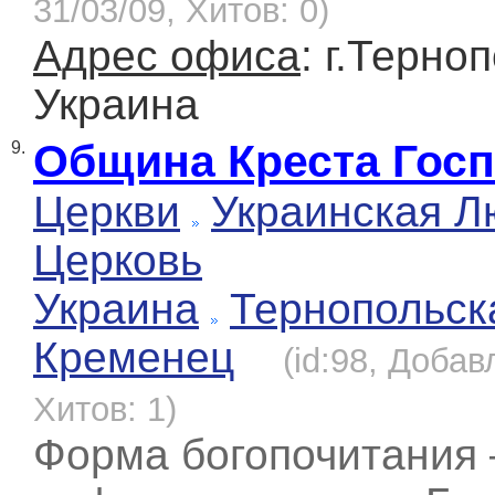
31/03/09, Хитов: 0)
Адрес офиса
: г.Терно
Украина
Община Креста Госп
9.
Церкви
Украинская Л
Церковь
Украина
Тернопольск
Кременец
(id:98, Добав
Хитов: 1)
Форма богопочитания 