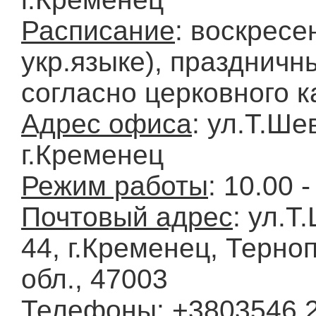
Расписание
: воскресе
укр.языке), праздничн
согласно церковного 
Адрес офиса
: ул.Т.Ше
г.Кременец
Режим работы
: 10.00 -
Почтовый адрес
: ул.Т
44, г.Кременец, Терно
обл., 47003
Телефоны
: +3803546 2