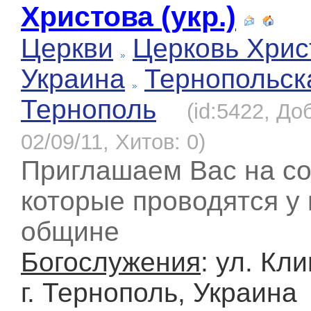
Христова (укр.)
Церкви
Церковь Хрис
Украина
Тернопольск
Тернополь
(id:5422, До
02/09/11, Хитов: 0)
Приглашаем Вас на со
которые проводятся у 
общине
Богослужения
: ул. Кл
г. Тернополь, Украина