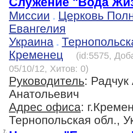
Служение "Вода Жи
Миссии
Церковь Полн
Евангелия
Украина
Тернопольск
Кременец
(id:5575, Доб
05/10/12, Хитов: 0)
Руководитель
: Радчук
Анатольевич
Адрес офиса
: г.Креме
Тернопольская обл., У
7.