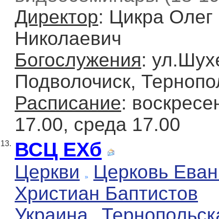
Директор
: Цикра Олег
Николаевич
Богослужения
: ул.Шухе
Подволочиск, Тернопо
Расписание
: воскресе
17.00, среда 17.00
ВСЦ ЕХб
13.
Церкви
Церковь Еван
Христиан Баптистов
Украина
Тернопольск