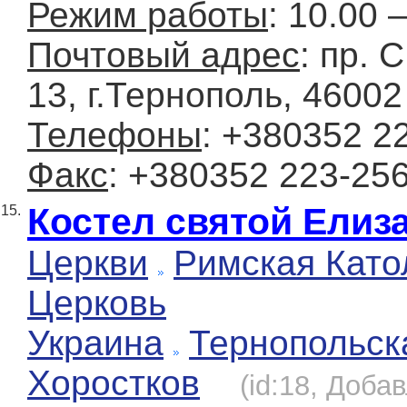
Режим работы
: 10.00 
Почтовый адрес
: пр. 
13, г.Тернополь, 46002
Телефоны
: +380352 2
Факс
: +380352 223-25
Костел святой Елиз
15.
Церкви
Римская Като
Церковь
Украина
Тернопольск
Хоростков
(id:18, Добав