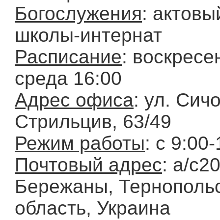
Богослужения
: актовы
школы-интернат
Расписание
: воскресе
среда 16:00
Адрес офиса
: ул. Сич
Стрильцив, 63/49
Режим работы
: с 9:00
Почтовый адрес
: а/с20
Бережаны, Тернополь
область, Украина