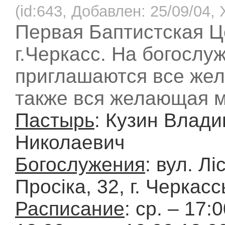
(id:643, Добавлен: 25/09/04, 
Первая Баптистская Ц
г.Черкасс. На богослу
приглашаются все же
также вся желающая 
Пастырь
: Кузин Влад
Николаевич
Богослужения
: вул. Лі
Просіка, 32, г. Черкас
Расписание
: ср. – 17:0