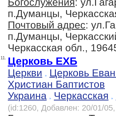
Богослужения
: ул.Гага
п.Думанцы, Черкасска
Почтовый адрес
: ул.Г
п.Думанцы, Черкасский
Черкасская обл., 1964
Церковь ЕХБ
11.
Церкви
Церковь Еван
Христиан Баптистов
Украина
Черкасская
(id:1260, Добавлен: 20/01/05,