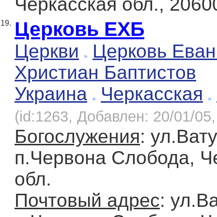
Черкасская обл., 2060
Церковь ЕХБ
19.
Церкви
Церковь Еван
Христиан Баптистов
Украина
Черкасская
(id:1263, Добавлен: 20/01/05,
Богослужения
: ул.Ват
п.Червона Слобода, Ч
обл.
Почтовый адрес
: ул.В