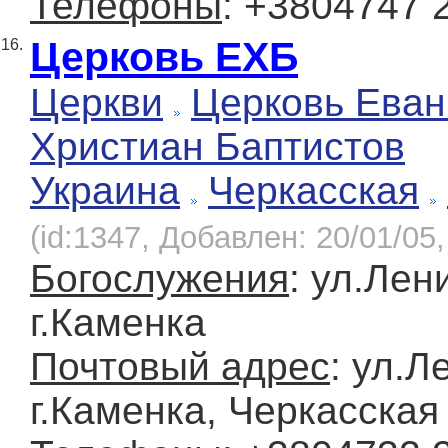
Телефоны
: +3804747 
Церковь ЕХБ
16.
Церкви
Церковь Еван
Христиан Баптистов
Украина
Черкасская
(id:1347, Добавлен: 20/01/05,
Богослужения
: ул.Лен
г.Каменка
Почтовый адрес
: ул.Л
г.Каменка, Черкасская