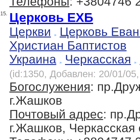
Телефоны
: +3804746 
Церковь ЕХБ
15.
Церкви
Церковь Еван
Христиан Баптистов
Украина
Черкасская
(id:1350, Добавлен: 20/01/05,
Богослужения
: пр.Дру
г.Жашков
Почтовый адрес
: пр.Д
г.Жашков, Черкасская 