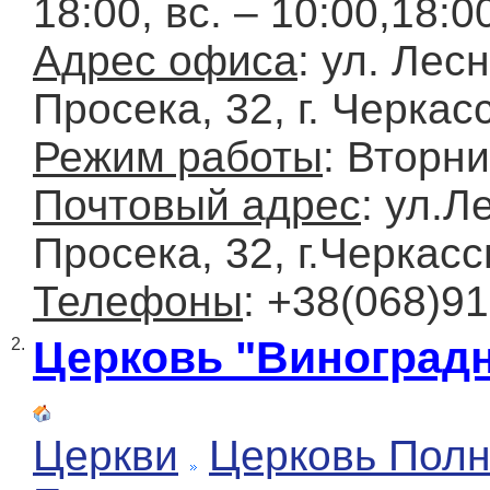
18:00, вс. – 10:00,18:0
Адрес офиса
: ул. Лес
Просека, 32, г. Черкас
Режим работы
: Вторни
Почтовый адрес
: ул.Л
Просека, 32, г.Черкас
Телефоны
: +38(068)9
Церковь "Виноградн
2.
Церкви
Церковь Полн