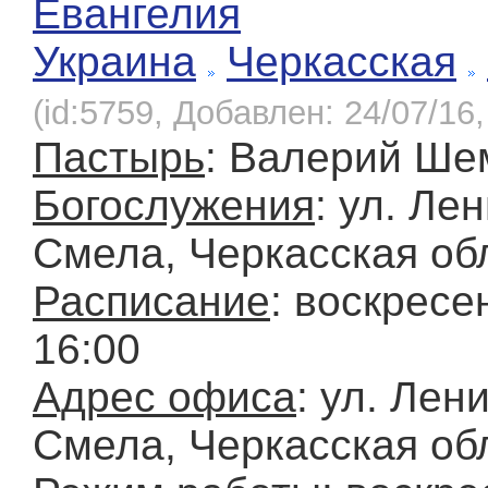
Евангелия
Украина
Черкасская
(id:5759, Добавлен: 24/07/16,
Пастырь
: Валерий Ше
Богослужения
: ул. Лен
Смела, Черкасская обл
Расписание
: воскресен
16:00
Адрес офиса
: ул. Лени
Смела, Черкасская обл