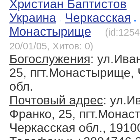
Христиан Баптистов
Украина
Черкасская
Монастырище
(id:125
20/01/05, Хитов: 0)
Богослужения
: ул.Ива
25, пгт.Монастырище,
обл.
Почтовый адрес
: ул.И
Франко, 25, пгт.Монас
Черкасская обл., 1910