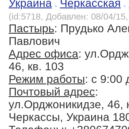
Украина
Черкасская
(id:5718, Добавлен: 08/04/15,
Пастырь
: Прудько Ал
Павлович
Адрес офиса
: ул.Орд
46, кв. 103
Режим работы
: с 9:00
Почтовый адрес
:
ул.Орджоникидзе, 46, кв
Черкассы, Украина 18