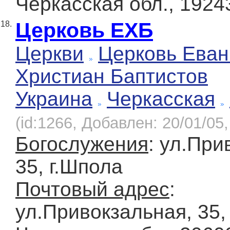
Черкасская обл., 1924
Церковь ЕХБ
18.
Церкви
Церковь Еван
Христиан Баптистов
Украина
Черкасская
(id:1266, Добавлен: 20/01/05,
Богослужения
: ул.При
35, г.Шпола
Почтовый адрес
:
ул.Привокзальная, 35,