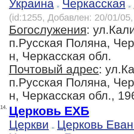
Украина
Черкасская
(id:1255, Добавлен: 20/01/05,
Богослужения
: ул.Кал
п.Русская Поляна, Чер
н, Черкасская обл.
Почтовый адрес
: ул.К
п.Русская Поляна, Чер
н, Черкасская обл., 19
Церковь ЕХБ
14.
Церкви
Церковь Еван