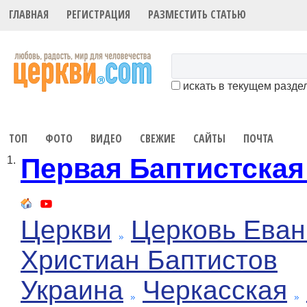
ГЛАВНАЯ
РЕГИСТРАЦИЯ
РАЗМЕСТИТЬ СТАТЬЮ
искать в текущем разде
ТОП
ФОТО
ВИДЕО
СВЕЖИЕ
САЙТЫ
ПОЧТА
Первая Баптистская
1.
Церкви
Церковь Еван
Христиан Баптистов
Украина
Черкасская