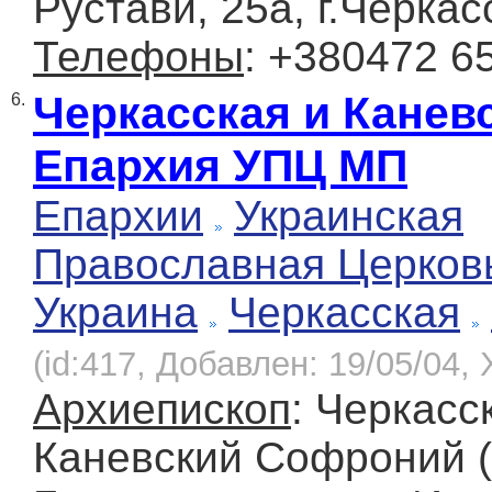
Рустави, 25а, г.Черкас
Телефоны
: +380472 6
Черкасская и Канев
6.
Епархия УПЦ МП
Епархии
Украинская
Православная Церков
Украина
Черкасская
(id:417, Добавлен: 19/05/04, 
Архиепископ
: Черкасс
Каневский Софроний (