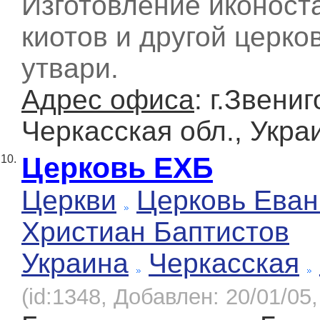
Изготовление иконост
киотов и другой церко
утвари.
Адрес офиса
: г.Звени
Черкасская обл., Укра
Церковь ЕХБ
10.
Церкви
Церковь Еван
Христиан Баптистов
Украина
Черкасская
(id:1348, Добавлен: 20/01/05,