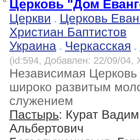
Церковь "Дом Еванг
8.
Церкви
Церковь Еван
Христиан Баптистов
Украина
Черкасская
(id:594, Добавлен: 22/09/04, 
Независимая Церковь
широко развитым мо
служением
Пастырь
: Курат Вадим
Альбертович