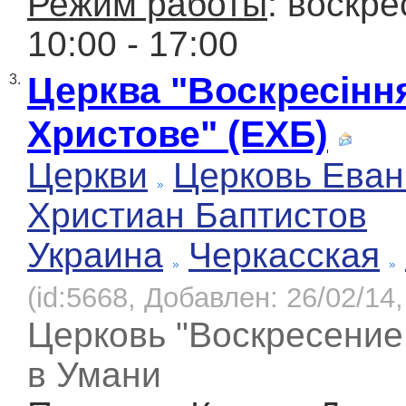
Режим работы
: воскре
10:00 - 17:00
Церква "Воскресінн
3.
Христове" (ЕХБ)
Церкви
Церковь Еван
Христиан Баптистов
Украина
Черкасская
(id:5668, Добавлен: 26/02/14,
Церковь "Воскресение
в Умани