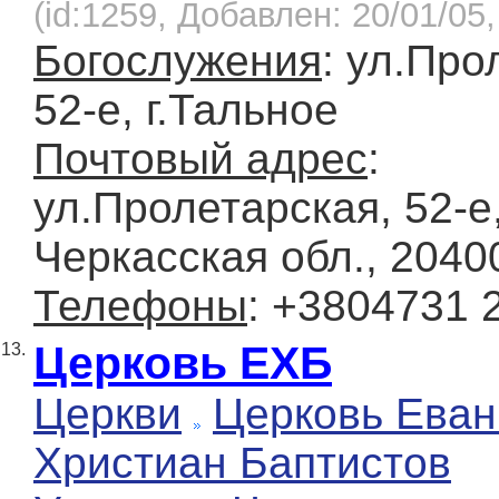
(id:1259, Добавлен: 20/01/05,
Богослужения
: ул.Про
52-е, г.Тальное
Почтовый адрес
:
ул.Пролетарская, 52-е,
Черкасская обл., 2040
Телефоны
: +3804731 
Церковь ЕХБ
13.
Церкви
Церковь Еван
Христиан Баптистов