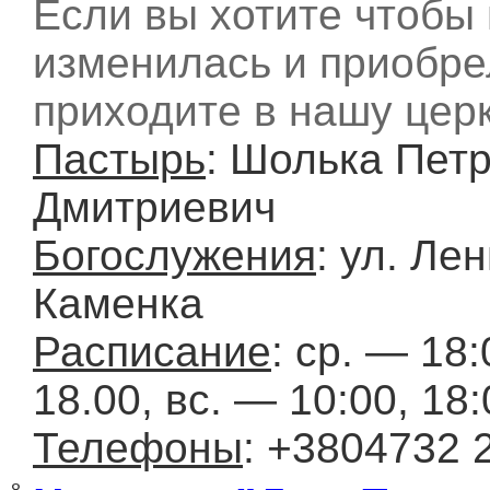
Если вы хотите чтобы
изменилась и приобре
приходите в нашу церк
Пастырь
: Шолька Пет
Дмитриевич
Богослужения
: ул. Лен
Каменка
Расписание
: ср. — 18:
18.00, вс. — 10:00, 18:
Телефоны
: +3804732 