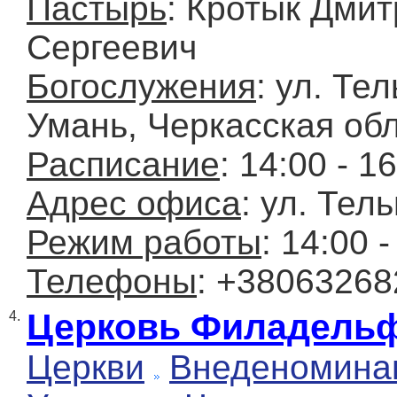
Пастырь
: Кротык Дми
Сергеевич
Богослужения
: ул. Тел
Умань, Черкасская обл
Расписание
: 14:00 - 1
Адрес офиса
: ул. Тел
Режим работы
: 14:00 -
Телефоны
: +3806326
Церковь Филадель
4.
Церкви
Внеденомина