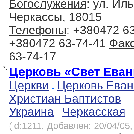
Богослужения
: ул. Иль
Черкассы, 18015
Телефоны
: +380472 63
+380472 63-74-41
Фак
63-74-17
Церковь «Свет Еван
7.
Церкви
Церковь Еван
Христиан Баптистов
Украина
Черкасская
(id:1211, Добавлен: 20/04/05,