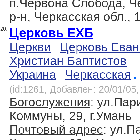
п.Червона Слобода, Ч
р-н, Черкасская обл., 
Церковь ЕХБ
20.
Церкви
Церковь Еван
Христиан Баптистов
Украина
Черкасская
(id:1261, Добавлен: 20/01/05,
Богослужения
: ул.Пар
Коммуны, 29, г.Умань
Почтовый адрес
: ул.