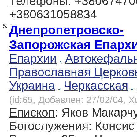
Телефоны
: +38067470
+380631058834
Днепропетровско-
5.
Запорожская Епарх
Епархии
Автокефаль
Православная Церков
Украина
Черкасская
(id:65, Добавлен: 27/02/04, Х
Епископ
: Яков Макарч
Богослужения
: Консис