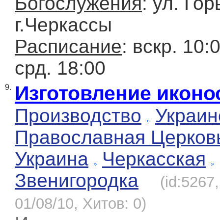
Богослужения
: ул. Гор
г.Черкассы
Расписание
: вскр. 10:
срд. 18:00
Изготовление иконо
9.
Производство
Украин
Православная Церков
Украина
Черкасская
Звенигородка
(id:5267
01/08/10, Хитов: 0)