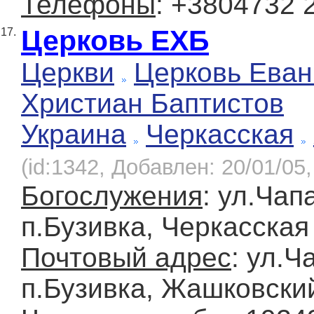
Телефоны
: +3804732 
Церковь ЕХБ
17.
Церкви
Церковь Еван
Христиан Баптистов
Украина
Черкасская
(id:1342, Добавлен: 20/01/05,
Богослужения
: ул.Чап
п.Бузивка, Черкасская
Почтовый адрес
: ул.Ч
п.Бузивка, Жашковский