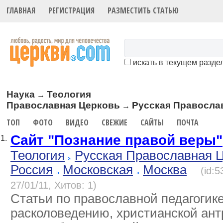
ГЛАВНАЯ
РЕГИСТРАЦИЯ
РАЗМЕСТИТЬ СТАТЬЮ
искать в текущем разде
Наука
Теология
→
Православная Церковь
Русская Правосла
→
ТОП
ФОТО
ВИДЕО
СВЕЖИЕ
САЙТЫ
ПОЧТА
Сайт "Познание правой веры"
1.
Теология
Русская Православная 
Россия
Московская
Москва
(id:
27/01/11, Хитов: 1)
Статьи по православной педагогике
расколоведению, христианской ант