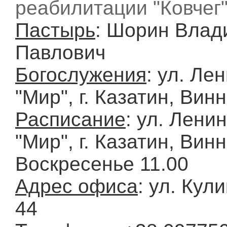
реабилитации "Ковчег"
Пастырь
: Шорин Влад
Павлович
Богослужения
: ул. Ле
"Мир", г. Казатин, Вин
Расписание
: ул. Лени
"Мир", г. Казатин, Вин
Воскресенье 11.00
Адрес офиса
: ул. Кул
44