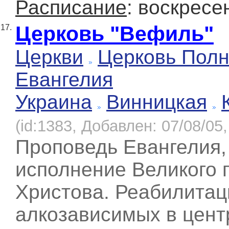
Расписание
: воскресе
Церковь "Вефиль"
17.
Церкви
Церковь Полн
Евангелия
Украина
Винницкая
(id:1383, Добавлен: 07/08/05,
Проповедь Евангелия,
исполнение Великого 
Христова. Реабилитац
алкозависимых в цент