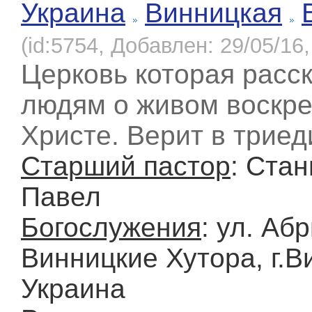
Украина
Винницкая
(id:5754, Добавлен: 29/05/16,
Церковь которая расс
людям о живом воскр
Христе. Верит в триед
Старший пастор
: Ста
Павел
Богослужения
: ул. Аб
Винницкие Хутора, г.В
Украина