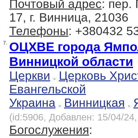
Почтовый адрес
: пер.
17, г. Винница, 21036
Телефоны
: +380432 5
ОЦХВЕ города Ямпо
7.
Винницкой области
Церкви
Церковь Хрис
Евангельской
Украина
Винницкая
(id:5906, Добавлен: 15/04/24,
Богослужения
: