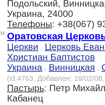
Подольский, Винницкая
Украина, 24000
Телефоны
: +38(067) 9
Оратовская Церков
13.
Церкви
Церковь Еван
Христиан Баптистов
Украина
Винницкая
(id:4763, Добавлен: 18/02/08,
Пастырь
: Петр Михай
Кабанец