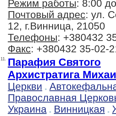
Режим работы
: 8:00 д
Почтовый адрес
: ул. 
12, г.Винница, 21050
Телефоны
: +380432 3
Факс
: +380432 35-02-2
Парафия Святого
11.
Архистратига Миха
Церкви
Автокефальн
Православная Церков
Украина
Винницкая