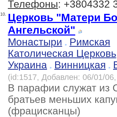
Телефоны
: +3804332 
Церковь "Матери Б
10.
Ангельской"
Монастыри
Римская
Католическая Церковь
Украина
Винницкая
(id:1517, Добавлен: 06/01/06,
В парафии служат из 
братьев меньших капу
(фрацисканцы)