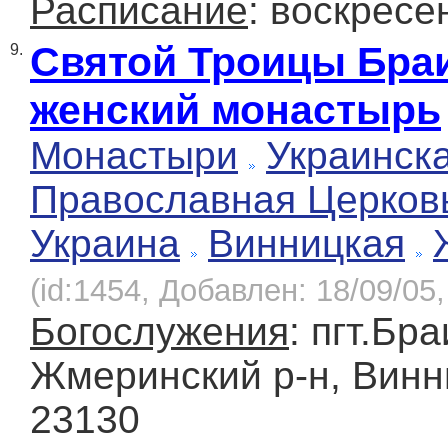
Расписание
: воскресе
Святой Троицы Бра
9.
женский монастырь
Монастыри
Украинск
Православная Церков
Украина
Винницкая
(id:1454, Добавлен: 18/09/05,
Богослужения
: пгт.Бр
Жмеринский р-н, Винни
23130