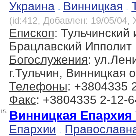
Украина
Винницкая
(id:412, Добавлен: 19/05/04, 
Епископ
: Тульчинский 
Брацлавский Ипполит 
Богослужения
: ул.Лен
г.Тульчин, Винницкая о
Телефоны
: +3804335 
Факс
: +3804335 2-12-6
Винницкая Епархия
15.
Епархии
Православн