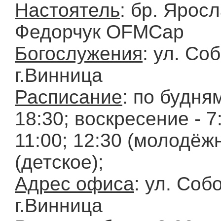
Настоятель
: бр. Ярос
Федорчук OFMCap
Богослужения
: ул. Со
г.Винница
Расписание
: по будням
18:30; воскресение - 7:
11:00; 12:30 (молодёжн
(детское);
Адрес офиса
: ул. Соб
г.Винница