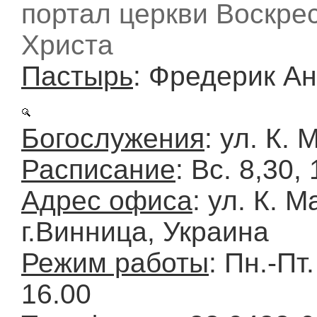
портал церкви Воскре
Христа
Пастырь
: Фредерик А
Богослужения
: ул. К. 
Расписание
: Вс. 8,30,
Адрес офиса
: ул. К. М
г.Винница, Украина
Режим работы
: Пн.-Пт.
16.00