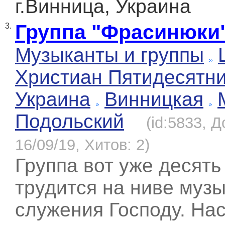
г.Винница, Украина
Группа "Фрасинюки
3.
Музыканты и группы
Христиан Пятидесятн
Украина
Винницкая
Подольский
(id:5833, 
16/09/19, Хитов: 2)
Группа вот уже десять
трудится на ниве муз
служения Господу. На