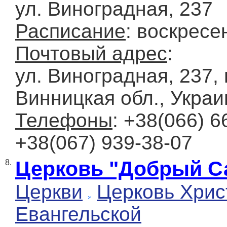
ул. Виноградная, 237
Расписание
: воскресе
Почтовый адрес
:
ул. Виноградная, 237, 
Винницкая обл., Украи
Телефоны
: +38(066) 6
+38(067) 939-38-07
Церковь "Добрый С
8.
Церкви
Церковь Хрис
Евангельской