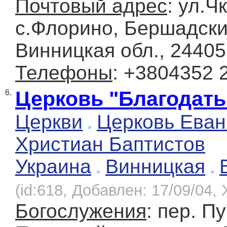
Почтовый адрес
: ул.Ч
с.Флорино, Бершадски
Винницкая обл., 24405
Телефоны
: +3804352 
Церковь "Благодать
6.
Церкви
Церковь Еван
Христиан Баптистов
Украина
Винницкая
(id:618, Добавлен: 17/09/04, 
Богослужения
: пер. П