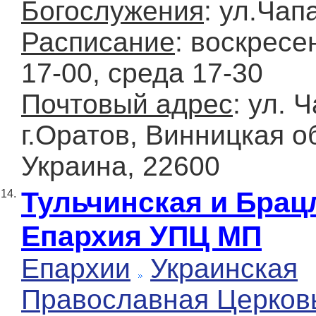
Богослужения
: ул.Чап
Расписание
: воскресе
17-00, среда 17-30
Почтовый адрес
: ул. 
г.Оратов, Винницкая об
Украина, 22600
Тульчинская и Брац
14.
Епархия УПЦ МП
Епархии
Украинская
Православная Церков