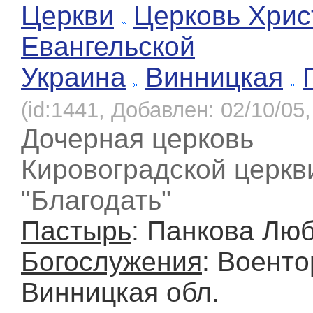
Церкви
Церковь Хрис
Евангельской
Украина
Винницкая
(id:1441, Добавлен: 02/10/05,
Дочерная церковь
Кировоградской церкв
"Благодать"
Пастырь
: Панкова Лю
Богослужения
: Воентор
Винницкая обл.