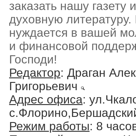
заказать нашу газету 
духовную литературу. 
нуждается в вашей м
и финансовой поддерж
Господи!
Редактор
: Драган Але
Григорьевич
Адрес офиса
: ул.Чкал
с.Флорино,Бершадский
Режим работы
: 8 часо