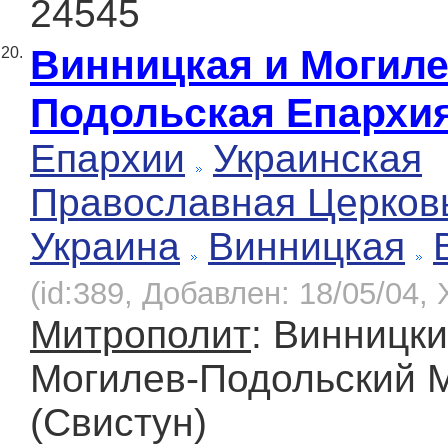
24545
Винницкая и Могиле
20.
Подольская Епархи
Епархии
Украинская
Православная Церков
Украина
Винницкая
(id:389, Добавлен: 18/05/04, 
Митрополит
: Винницки
Могилев-Подольский 
(Свистун)