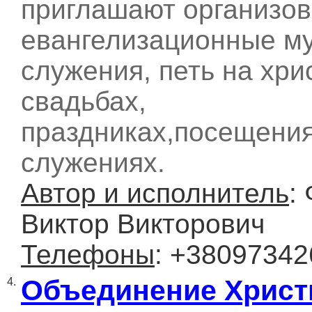
приглашают организо
евангелизационные м
служения, петь на хри
свадьбах,
праздниках,посещения
служениях.
Автор и исполнитель
:
Виктор Викторович
Телефоны
: +3809734
Объединение Христ
4.