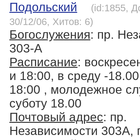
Подольский
(id:1855, 
30/12/06, Хитов: 6)
Богослужения
: пр. Не
303-А
Расписание
: воскресе
и 18:00, в среду -18.00
18:00 , молодежное с
суботу 18.00
Почтовый адрес
: пр.
Независимости 303А, г