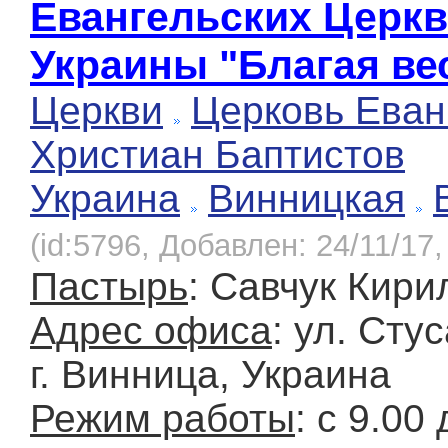
Евангельских Церк
Украины "Благая ве
Церкви
Церковь Еван
Христиан Баптистов
Украина
Винницкая
(id:5796, Добавлен: 24/11/17,
Пастырь
: Савчук Кири
Адрес офиса
: ул. Стус
г. Винница, Украина
Режим работы
: с 9.00