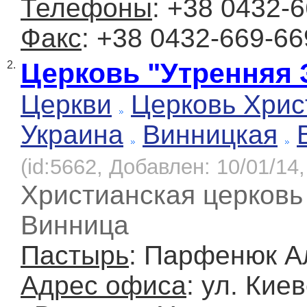
Телефоны
: +38 0432-
Факс
: +38 0432-669-66
Церковь "Утренняя 
2.
Церкви
Церковь Хрис
Украина
Винницкая
(id:5662, Добавлен: 10/01/14,
Христианская церковь
Винница
Пастырь
: Парфенюк А
Адрес офиса
: ул. Киев