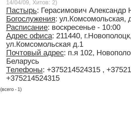
14/04/09, Хитов: 2)
Пастырь
: Герасимович Александр 
Богослужения
: ул.Комсомольская, 
Расписание
: воскресенье - 10:00
Адрес офиса
: 211440, г.Новополоцк
ул.Комсомольская д.1
Почтовый адрес
: п.я 102, Новополо
Беларусь
Телефоны
: +375214524315 , +375
+375214524315
(всего - 1)