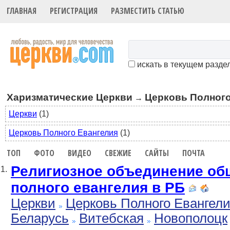
ГЛАВНАЯ
РЕГИСТРАЦИЯ
РАЗМЕСТИТЬ СТАТЬЮ
искать в текущем разде
Харизматические Церкви
Церковь Полного
→
Церкви
(1)
Церковь Полного Евангелия
(1)
ТОП
ФОТО
ВИДЕО
СВЕЖИЕ
САЙТЫ
ПОЧТА
Религиозное объединение об
1.
полного евангелия в РБ
Церкви
Церковь Полного Евангел
Беларусь
Витебская
Новополоцк