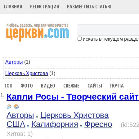
ГЛАВНАЯ
РЕГИСТРАЦИЯ
РАЗМЕСТИТЬ СТАТЬЮ
искать в текущем разде
Авторы
(1)
Церковь Христова
(1)
ТОП
ФОТО
ВИДЕО
СВЕЖИЕ
САЙТЫ
ПОЧТА
Капли Росы - Творческий са
1.
Авторы
Церковь Христова
США
Калифорния
Фресно
(id:52
Хитов: 1)