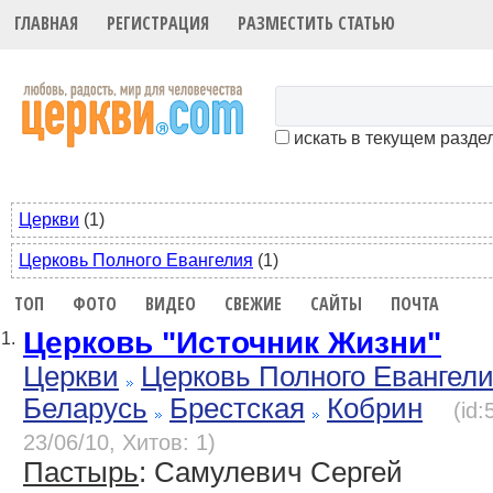
ГЛАВНАЯ
РЕГИСТРАЦИЯ
РАЗМЕСТИТЬ СТАТЬЮ
искать в текущем разде
Церкви
(1)
Церковь Полного Евангелия
(1)
ТОП
ФОТО
ВИДЕО
СВЕЖИЕ
САЙТЫ
ПОЧТА
Церковь "Источник Жизни"
1.
Церкви
Церковь Полного Евангел
Беларусь
Брестская
Кобрин
(id
23/06/10, Хитов: 1)
Пастырь
: Самулевич Сергей