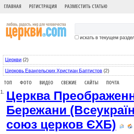
ГЛАВНАЯ
РЕГИСТРАЦИЯ
РАЗМЕСТИТЬ СТАТЬЮ
искать в текущем разде
Церкви
(2)
Церковь Евангельских Христиан Баптистов
(2)
ТОП
ФОТО
ВИДЕО
СВЕЖИЕ
САЙТЫ
ПОЧТА
Церква Преображенн
1.
Бережани (Всеукраї
союз церков ЄХБ)