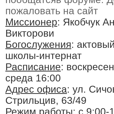
пожаловать на сайт
Миссионер
: Якобчук А
Викторови
Богослужения
: актовы
школы-интернат
Расписание
: воскресен
среда 16:00
Адрес офиса
: ул. Сич
Стрильцив, 63/49
Режим работы
: с 9:00-