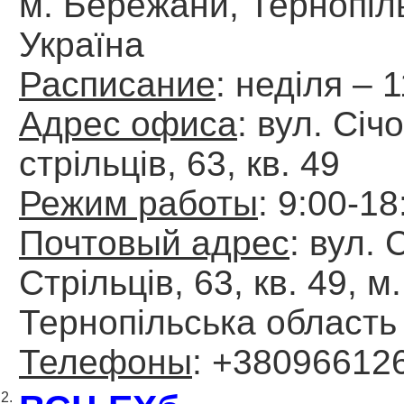
м. Бережани, Тернопіль
Україна
Расписание
: неділя – 
Адрес офиса
: вул. Січ
стрільців, 63, кв. 49
Режим работы
: 9:00-18
Почтовый адрес
: вул. 
Стрільців, 63, кв. 49, 
Тернопільська область
Телефоны
: +38096612
2.