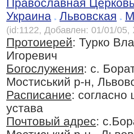
Православная Церков
Украина
Львовская
М
(id:1122, Добавлен: 01/01/05, 
Протоиерей
: Турко Вл
Игоревич
Богослужения
: с. Бора
Мостиський р-н, Львов
Расписание
: согласно
устава
Почтовый адрес
: с.Бо