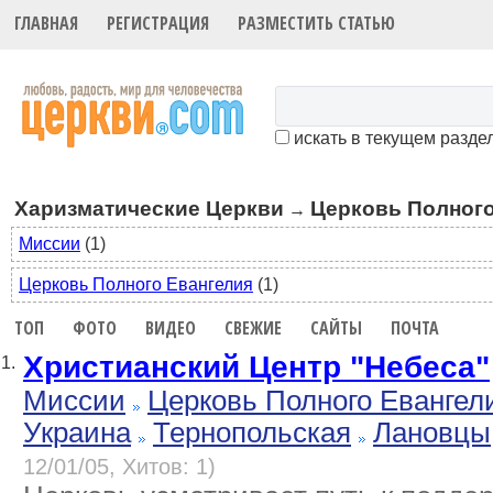
ГЛАВНАЯ
РЕГИСТРАЦИЯ
РАЗМЕСТИТЬ СТАТЬЮ
искать в текущем разде
Харизматические Церкви
Церковь Полного
→
Миссии
(1)
Церковь Полного Евангелия
(1)
ТОП
ФОТО
ВИДЕО
СВЕЖИЕ
САЙТЫ
ПОЧТА
Христианский Центр "Небеса"
1.
Миссии
Церковь Полного Евангел
Украина
Тернопольская
Лановцы
12/01/05, Хитов: 1)