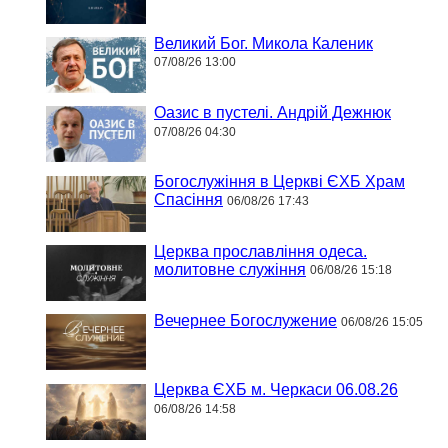
Великий Бог. Микола Каленик
07/08/26 13:00
Оазис в пустелі. Андрій Дежнюк
07/08/26 04:30
Богослужіння в Церкві ЄХБ Храм
Спасіння
06/08/26 17:43
Церква прославління одеса.
молитовне служіння
06/08/26 15:18
Вечернее Богослужение
06/08/26 15:05
Церква ЄХБ м. Черкаси 06.08.26
06/08/26 14:58