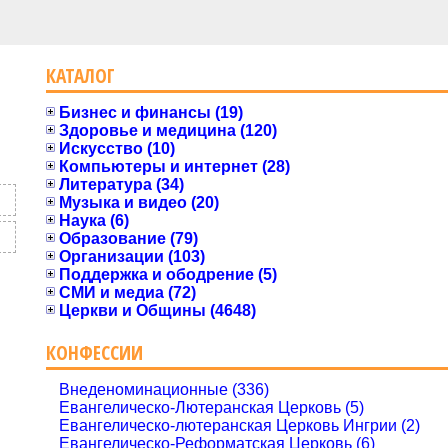
КАТАЛОГ
Бизнес и финансы (19)
Здоровье и медицина (120)
Искусство (10)
Компьютеры и интернет (28)
Литература (34)
Музыка и видео (20)
Наука (6)
Образование (79)
Организации (103)
Поддержка и ободрение (5)
СМИ и медиа (72)
Церкви и Общины (4648)
КОНФЕССИИ
Внеденоминационные (336)
Евангелическо-Лютеранская Церковь (5)
Евангелическо-лютеранская Церковь Ингрии (2)
Евангелическо-Реформатская Церковь (6)