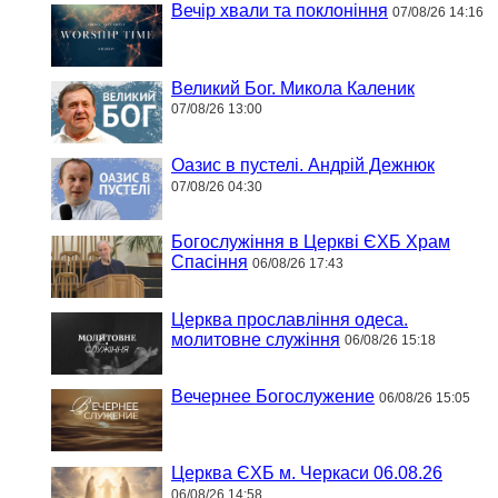
Вечір хвали та поклоніння
07/08/26 14:16
Великий Бог. Микола Каленик
07/08/26 13:00
Оазис в пустелі. Андрій Дежнюк
07/08/26 04:30
Богослужіння в Церкві ЄХБ Храм
Спасіння
06/08/26 17:43
Церква прославління одеса.
молитовне служіння
06/08/26 15:18
Вечернее Богослужение
06/08/26 15:05
Церква ЄХБ м. Черкаси 06.08.26
06/08/26 14:58