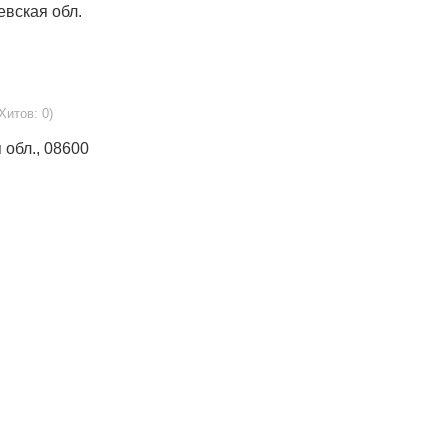
иевская обл.
Хитов: 0)
я обл., 08600