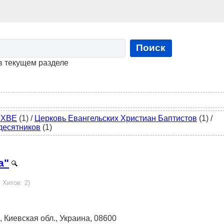
Поиск
в текущем разделе
 ХВЕ
(1)
/
Церковь Евангельских Христиан Баптистов
(1)
/
десятников
(1)
а"
 Хитов: 2)
ов, Киевская обл., Украина, 08600