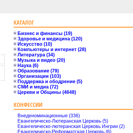
КАТАЛОГ
Бизнес и финансы (19)
Здоровье и медицина (120)
Искусство (10)
Компьютеры и интернет (28)
Литература (34)
Музыка и видео (20)
Наука (6)
Образование (79)
Организации (103)
Поддержка и ободрение (5)
СМИ и медиа (72)
Церкви и Общины (4648)
КОНФЕССИИ
Внеденоминационные (336)
Евангелическо-Лютеранская Церковь (5)
Евангелическо-лютеранская Церковь Ингрии (2)
Евангелическо-Реформатская Церковь (6)