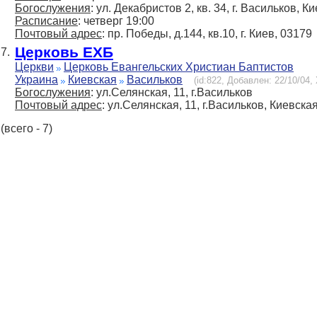
Богослужения
: ул. Декабристов 2, кв. 34, г. Васильков, К
Расписание
: четверг 19:00
Почтовый адрес
: пр. Победы, д.144, кв.10, г. Киев, 03179
Церковь ЕХБ
7.
Церкви
Церковь Евангельских Христиан Баптистов
Украина
Киевская
Васильков
(id:822, Добавлен: 22/10/04, 
Богослужения
: ул.Селянская, 11, г.Васильков
Почтовый адрес
: ул.Селянская, 11, г.Васильков, Киевска
(всего - 7)