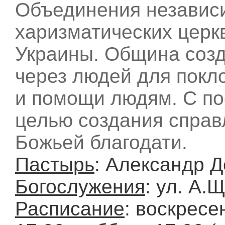
Объединения независ
харизматических церк
Украины. Община соз
через людей для покл
и помощи людям. С п
целью создания справ
Божьей благодати.
Пастырь
: Александр 
Богослужения
: ул. А.
Расписание
: воскресе