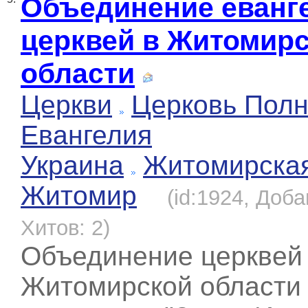
Объединение еванг
церквей в Житомир
области
Церкви
Церковь Полн
Евангелия
Украина
Житомирска
Житомир
(id:1924, Доба
Хитов: 2)
Объединение церквей
Житомирской области