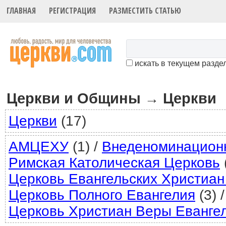
ГЛАВНАЯ
РЕГИСТРАЦИЯ
РАЗМЕСТИТЬ СТАТЬЮ
искать в текущем разде
Церкви и Общины
Церкви
→
Церкви
(17)
АМЦЕХУ
(1)
/
Внеденоминацион
Римская Католическая Церковь
Церковь Евангельских Христиан
Церковь Полного Евангелия
(3)
/
Церковь Христиан Веры Еванге