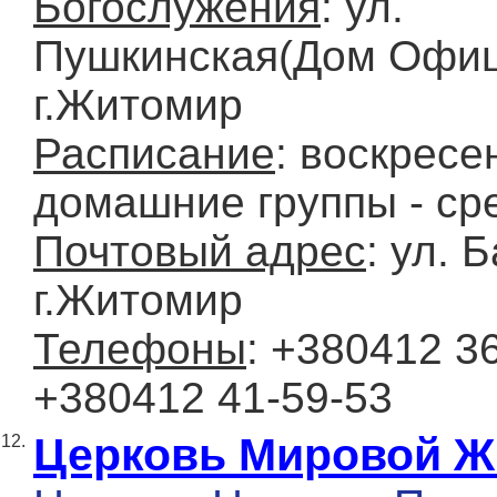
Богослужения
: ул.
Пушкинская(Дом Офиц
г.Житомир
Расписание
: воскресе
домашние группы - сре
Почтовый адрес
: ул. Б
г.Житомир
Телефоны
: +380412 36
+380412 41-59-53
Церковь Мировой 
12.