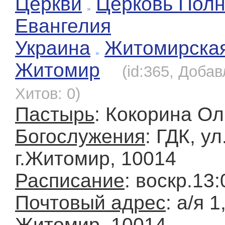
Церкви
Церковь Полн
Евангелия
Украина
Житомирска
Житомир
(id:365, Добав
Хитов: 0)
Пастырь
: Кокорина Ол
Богослужения
: ГДК, ул
г.Житомир, 10014
Расписание
: воскр.13:
Почтовый адрес
: а/я 1,
Житомир, 10014