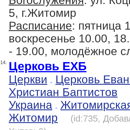
Богослужения
: ул. Ко
5, г.Житомир
Расписание
: пятница 
воскресенье 10.00, 18.
- 19.00, молодёжное 
Церковь ЕХБ
14.
Церкви
Церковь Еван
Христиан Баптистов
Украина
Житомирска
Житомир
(id:735, Добав