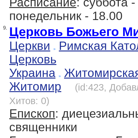
Расписание
: суббота -
понедельник - 18.00
Церковь Божьего М
9.
Церкви
Римская Като
Церковь
Украина
Житомирска
Житомир
(id:423, Добав
Хитов: 0)
Епископ
: диецезиальн
священники