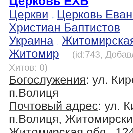
Церковь ЕХБ
Церкви
Церковь Еван
Христиан Баптистов
Украина
Житомирска
Житомир
(id:743, Добав
Хитов: 0)
Богослужения
: ул. Кир
п.Волиця
Почтовый адрес
: ул. 
п.Волиця, Житомирски
Житомирская обл., 12