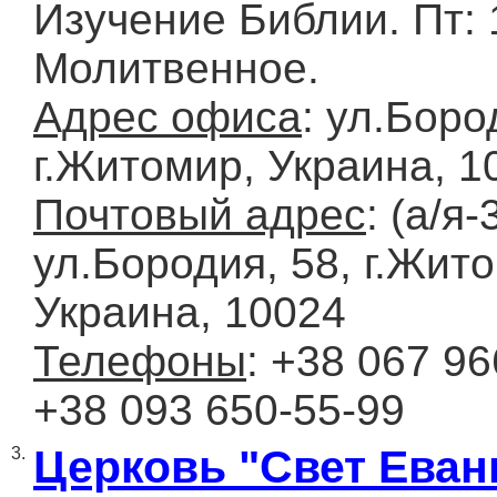
Изучение Библии. Пт: 
Молитвенное.
Адрес офиса
: ул.Боро
г.Житомир, Украина, 1
Почтовый адрес
: (а/я-
ул.Бородия, 58, г.Жит
Украина, 10024
Телефоны
: +38 067 96
+38 093 650-55-99
Церковь "Свет Еван
3.