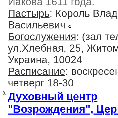
Иакова 1611 года.
Пастырь
: Король Вла
Васильевич
Богослужения
: (зал т
ул.Хлебная, 25, Жито
Украина, 10024
Расписание
: воскресе
четверг 18-30
Духовный центр
8.
"Возрождения", Цер