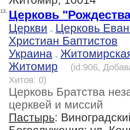
Церковь "Рождества
13.
Церкви
Церковь Еван
Христиан Баптистов
Украина
Житомирска
Житомир
(id:906, Добав
Хитов: 0)
Церковь Братства не
церквей и миссий
Пастырь
: Виноградски