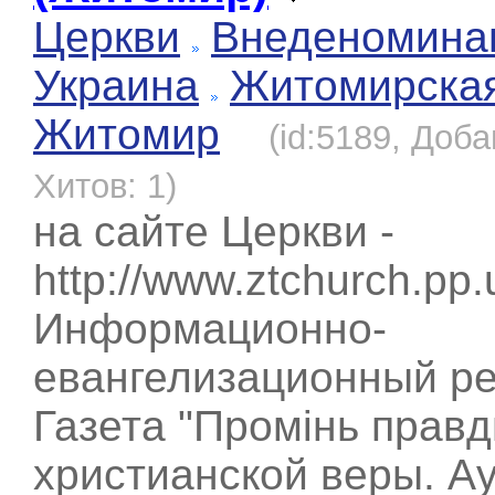
Церкви
Внеденомина
Украина
Житомирска
Житомир
(id:5189, Доба
Хитов: 1)
на сайте Церкви -
http://www.ztchurch.pp.
Информационно-
евангелизационный ре
Газета "Промінь правд
христианской веры. А