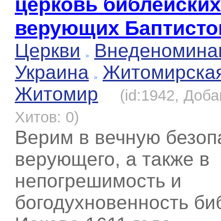
церковь библейских
верующих Баптисто
Церкви
Внеденомина
Украина
Житомирска
Житомир
(id:1942, Доба
Хитов: 0)
Верим в вечную безоп
верующего, а также в
непогрешимость и
богодухновенность би