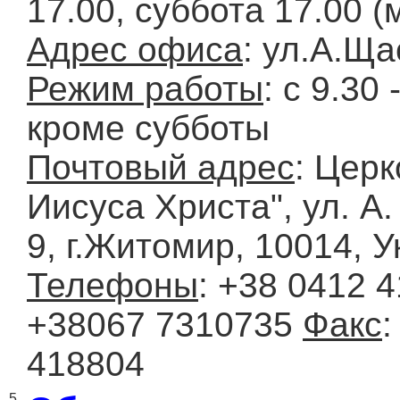
17.00, суббота 17.00 
Адрес офиса
: ул.А.Ща
Режим работы
: с 9.30 
кроме субботы
Почтовый адрес
: Церк
Иисуса Христа", ул. А
9, г.Житомир, 10014, 
Телефоны
: +38 0412 4
+38067 7310735
Факс
:
418804
5.