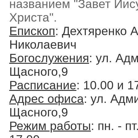
названием "Завет Иис
Христа".
Епископ
: Дехтяренко 
Николаевич
Богослужения
: ул. Ад
Щасного,9
Расписание
: 10.00 и 1
Адрес офиса
: ул. Адм
Щасного,9
Режим работы
: пн. - пт