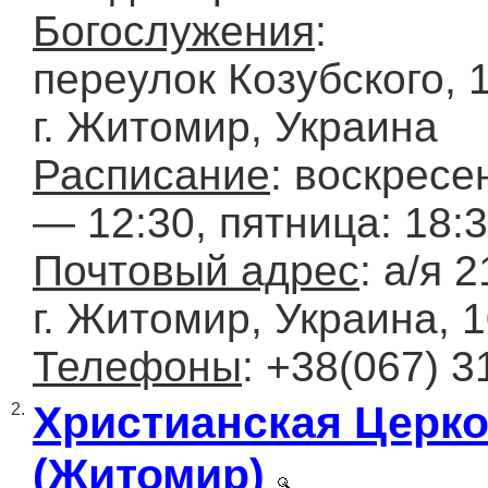
Богослужения
:
переулок Козубского, 1
г. Житомир, Украина
Расписание
: воскресе
— 12:30, пятница: 18:
Почтовый адрес
: а/я 2
г. Житомир, Украина, 
Телефоны
: +38(067) 3
Христианская Церк
2.
(Житомир)