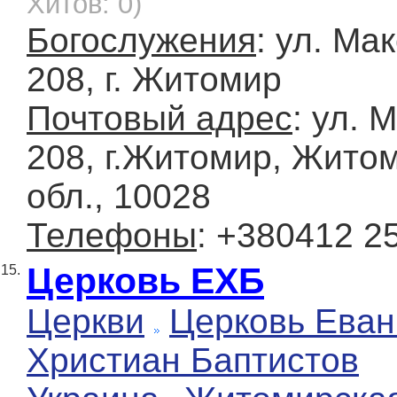
Хитов: 0)
Богослужения
: ул. Ма
208, г. Житомир
Почтовый адрес
: ул. 
208, г.Житомир, Жито
обл., 10028
Телефоны
: +380412 2
Церковь ЕХБ
15.
Церкви
Церковь Еван
Христиан Баптистов