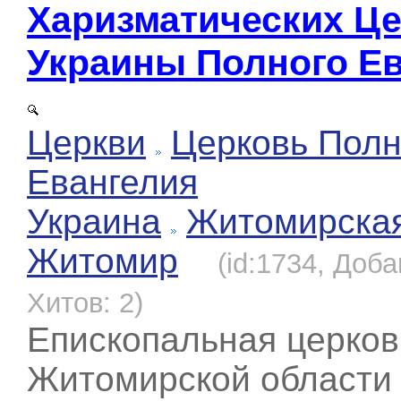
Харизматических Ц
Украины Полного Е
Церкви
Церковь Полн
Евангелия
Украина
Житомирска
Житомир
(id:1734, Доба
Хитов: 2)
Епископальная церков
Житомирской области 