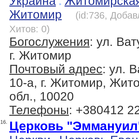
Украина
Житомирска
Житомир
(id:736, Добав
Хитов: 0)
Богослужения
: ул. Ват
г. Житомир
Почтовый адрес
: ул. 
10-а, г. Житомир, Жит
обл., 10020
Телефоны
: +380412 2
Церковь "Эммануил
16.