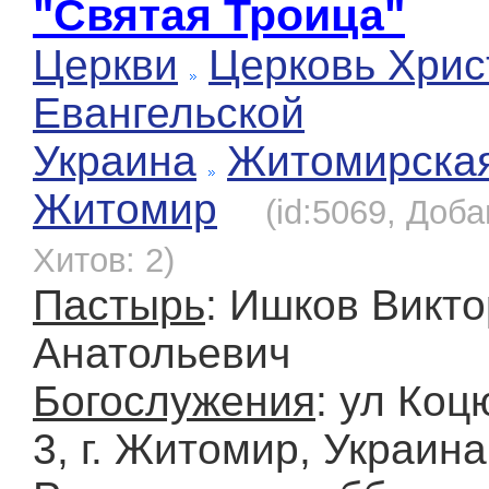
"Святая Троица"
Церкви
Церковь Хрис
Евангельской
Украина
Житомирска
Житомир
(id:5069, Доба
Хитов: 2)
Пастырь
: Ишков Викто
Анатольевич
Богослужения
: ул Коц
3, г. Житомир, Украина