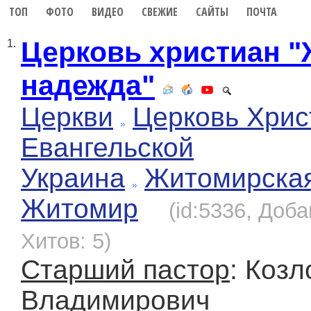
ТОП
ФОТО
ВИДЕО
СВЕЖИЕ
САЙТЫ
ПОЧТА
Церковь христиан 
1.
надежда"
Церкви
Церковь Хрис
Евангельской
Украина
Житомирска
Житомир
(id:5336, Доба
Хитов: 5)
Старший пастор
: Козл
Владимирович