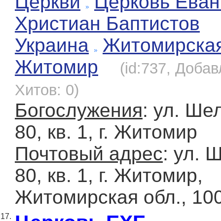
Церкви
Церковь Еван
Христиан Баптистов
Украина
Житомирска
Житомир
(id:737, Добав
Хитов: 0)
Богослужения
: ул. Ше
80, кв. 1, г. Житомир
Почтовый адрес
: ул. 
80, кв. 1, г. Житомир,
Житомирская обл., 10
17.