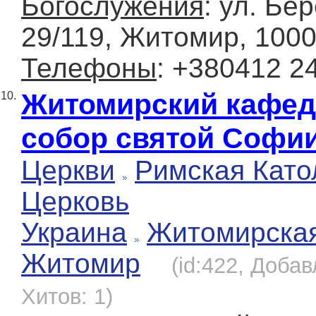
Богослужения
: ул. Бе
29/119, Житомир, 100
Телефоны
: +380412 2
Житомирский кафе
10.
собор святой Софи
Церкви
Римская Като
Церковь
Украина
Житомирска
Житомир
(id:422, Добав
Хитов: 1)