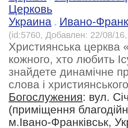
Церковь
Украина
Ивано-Франк
(id:5760, Добавлен: 22/08/16,
Християнська церква «
кожного, хто любить Іс
знайдете динамічне п
слова і християнського
Богослужения
: вул. Сi
(приміщення благодійн
м.Івано-Франківськ, Ук