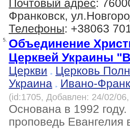
Почтовый адрес
: 7600
Франковск, ул.Новгоро
Телефоны
: +38063 70
Объединение Христ
5.
Церквей Украины "
Церкви
Церковь Полн
Украина
Ивано-Франк
(id:1705, Добавлен: 24/02/06,
Основана в 1992 году.
проповедь Евангелия 