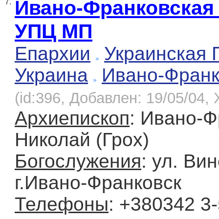
Ивано-Франковская
7.
УПЦ МП
Епархии
Украинская 
Украина
Ивано-Франк
(id:396, Добавлен: 19/05/04, 
Архиепископ
: Ивано-
Николай (Грох)
Богослужения
: ул. Ви
г.Ивано-Франковск
Телефоны
: +380342 3