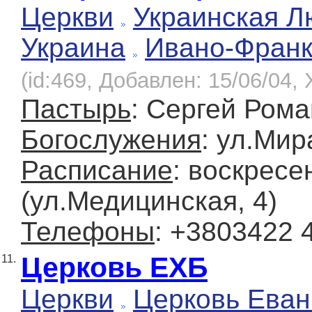
Церкви
Украинская Л
Украина
Ивано-Франк
(id:469, Добавлен: 15/06/04, 
Пастырь
: Сергей Ром
Богослужения
: ул.Мир
Расписание
: воскресе
(ул.Медицинская, 4)
Телефоны
: +3803422 
Церковь ЕХБ
11.
Церкви
Церковь Еван