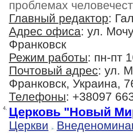
проблемах человечес
Главный редактор
: Га
Адрес офиса
: ул. Моч
Франковск
Режим работы
: пн-пт 
Почтовый адрес
: ул. 
Франковск, Украина, 7
Телефоны
: +38097 66
Церковь "Новый Ми
4.
Церкви
Внеденомина