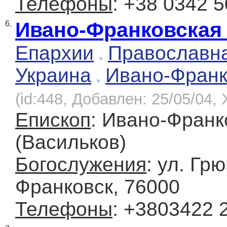
Телефоны
: +38 0342 
Ивано-Франковская
6.
Епархии
Православна
Украина
Ивано-Франк
(id:448, Добавлен: 25/05/04, 
Епископ
: Ивано-Франк
(Васильков)
Богослужения
: ул. Гр
Франковск, 76000
Телефоны
: +3803422 