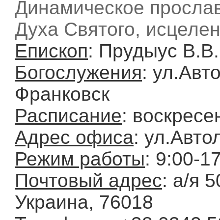
Динамическое просла
Духа Святого, исцеле
Епископ
: Прудыус В.В.
Богослужения
: ул.Авт
Франковск
Расписание
: воскресен
Адрес офиса
: ул.Авт
Режим работы
: 9:00-1
Почтовый адрес
: а/я 
Украина, 76018