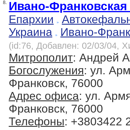
Ивано-Франковская
8.
Епархии
Автокефаль
Украина
Ивано-Франк
(id:76, Добавлен: 02/03/04, Х
Митрополит
: Андрей 
Богослужения
: ул. Ар
Франковск, 76000
Адрес офиса
: ул. Арм
Франковск, 76000
Телефоны
: +3803422 