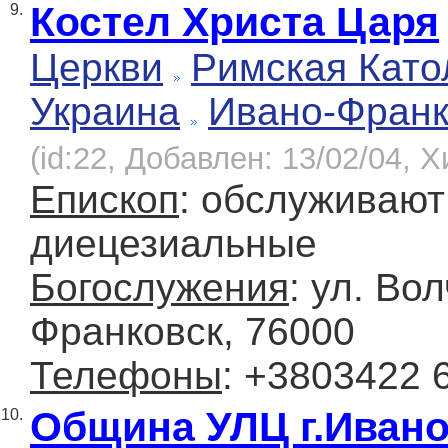
Костел Христа Царя
9.
Церкви
Римская Като
Украина
Ивано-Франк
(id:22, Добавлен: 13/02/04, Х
Епископ
: обслуживаю
диецезиальные
Богослужения
: ул. Во
Франковск, 76000
Телефоны
: +3803422 
Община УЛЦ г.Иван
10.