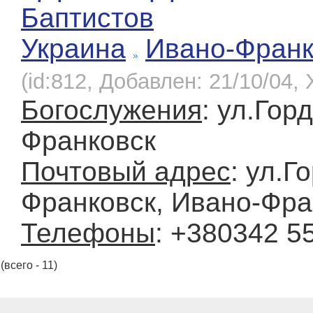
Баптистов
Украина
Ивано-Франк
(id:812, Добавлен: 21/10/04, 
Богослужения
: ул.Гор
Франковск
Почтовый адрес
: ул.Г
Франковск, Ивано-Фра
Телефоны
: +380342 5
(всего - 11)