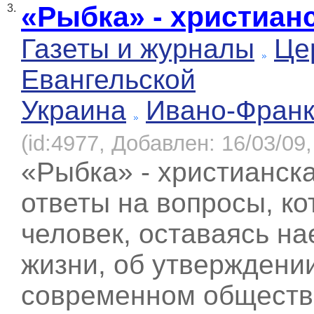
«Рыбка» - христиан
3.
Газеты и журналы
Це
Евангельской
Украина
Ивано-Франк
(id:4977, Добавлен: 16/03/09,
«Рыбка» - христианск
ответы на вопросы, к
человек, оставаясь н
жизни, об утверждени
современном обществе