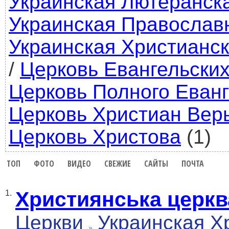
Украинская Лютеранск
Украинская Православ
Украинская Христианск
/
Церковь Евангельских
Церковь Полного Еван
Церковь Христиан Вер
Церковь Христова
(1)
ТОП
ФОТО
ВИДЕО
СВЕЖИЕ
САЙТЫ
ПОЧТА
Християнська церкв
1.
Церкви
Украинская Х