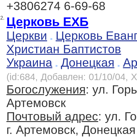
+3806274 6-69-68
Церковь ЕХБ
2.
Церкви
Церковь Еван
Христиан Баптистов
Украина
Донецкая
Ар
(id:684, Добавлен: 01/10/04, Х
Богослужения
: ул. Горь
Артемовск
Почтовый адрес
: ул. Г
г. Артемовск, Донецкая