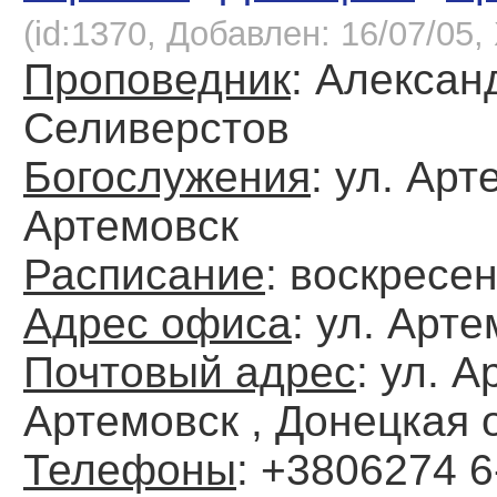
(id:1370, Добавлен: 16/07/05, 
Проповедник
: Алексан
Селиверстов
Богослужения
: ул. Арте
Артемовск
Расписание
: воскресен
Адрес офиса
: ул. Арте
Почтовый адрес
: ул. А
Артемовск , Донецкая 
Телефоны
: +3806274 6