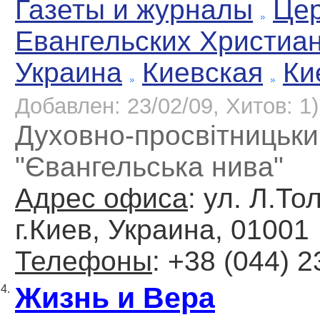
Газеты и журналы
Цер
Евангельских Христиа
Украина
Киевская
Ки
Добавлен: 23/02/09, Хитов: 1)
Духовно-просвітницьк
"Євангельська нива"
Адрес офиса
: ул. Л.То
г.Киев, Украина, 01001
Телефоны
: +38 (044) 
Жизнь и Вера
4.