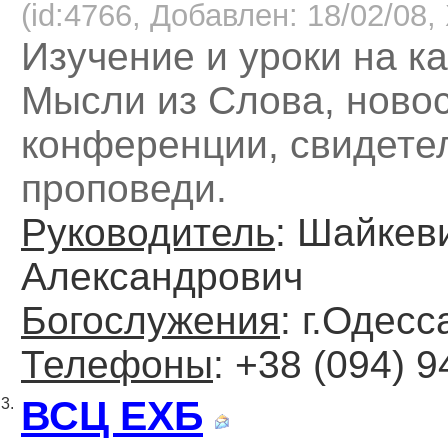
(id:4766, Добавлен: 18/02/08, 
Изучение и уроки на к
Мысли из Слова, новос
конференции, свидете
проповеди.
Руководитель
: Шайкев
Александрович
Богослужения
: г.Одесс
Телефоны
: +38 (094) 9
ВСЦ ЕХБ
3.