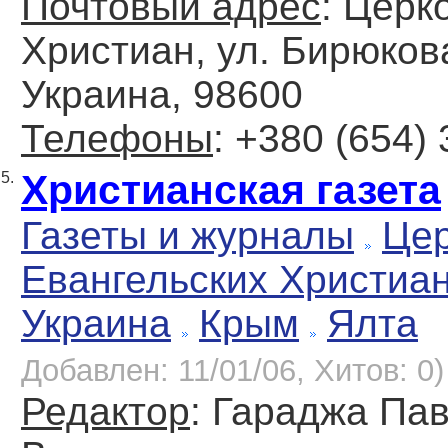
Почтовый адрес
: Церк
Христиан, ул. Бирюкова
Украина, 98600
Телефоны
: +380 (654)
Христианская газета
5.
Газеты и журналы
Цер
Евангельских Христиа
Украина
Крым
Ялта
Добавлен: 11/01/06, Хитов: 0)
Редактор
: Гараджа Па