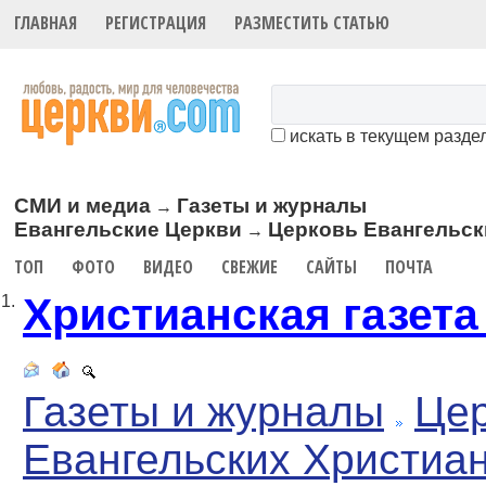
ГЛАВНАЯ
РЕГИСТРАЦИЯ
РАЗМЕСТИТЬ СТАТЬЮ
искать в текущем разде
СМИ и медиа
Газеты и журналы
→
Евангельские Церкви
Церковь Евангельск
→
ТОП
ФОТО
ВИДЕО
СВЕЖИЕ
САЙТЫ
ПОЧТА
Христианская газет
1.
Газеты и журналы
Цер
Евангельских Христиа