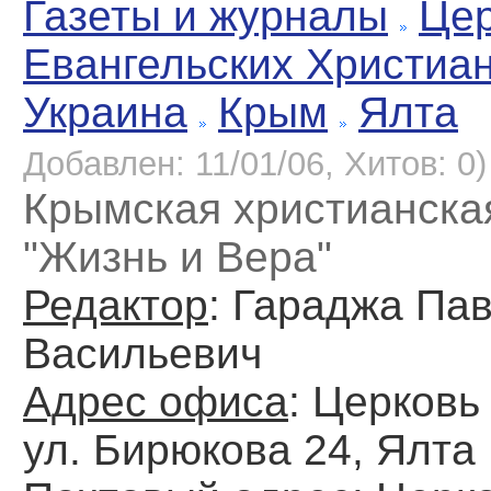
Газеты и журналы
Цер
Евангельских Христиа
Украина
Крым
Ялта
Добавлен: 11/01/06, Хитов: 0)
Крымская христианская
"Жизнь и Вера"
Редактор
: Гараджа Па
Васильевич
Адрес офиса
: Церковь
ул. Бирюкова 24, Ялта