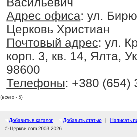
Васильевич
Адрес офиса
: ул. Бирю
Церковь Христиан
Почтовый адрес
: ул. К
корп. 3, кв. 14, Ялта, У
98600
Телефоны
: +380 (654)
(всего - 5)
Добавить в каталог
|
Добавить статью
|
Написать п
© Церкви.com 2003-2026