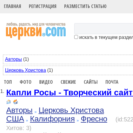
ГЛАВНАЯ
РЕГИСТРАЦИЯ
РАЗМЕСТИТЬ СТАТЬЮ
искать в текущем разде
Авторы
(1)
Церковь Христова
(1)
ТОП
ФОТО
ВИДЕО
СВЕЖИЕ
САЙТЫ
ПОЧТА
Капли Росы - Творческий са
1.
Авторы
Церковь Христова
США
Калифорния
Фресно
(id:52
Хитов: 3)