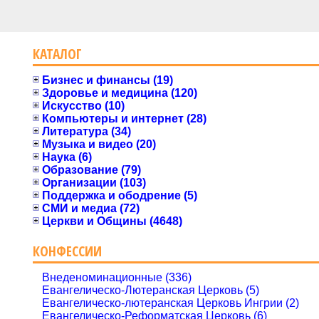
КАТАЛОГ
Бизнес и финансы (19)
Здоровье и медицина (120)
Искусство (10)
Компьютеры и интернет (28)
Литература (34)
Музыка и видео (20)
Наука (6)
Образование (79)
Организации (103)
Поддержка и ободрение (5)
СМИ и медиа (72)
Церкви и Общины (4648)
КОНФЕССИИ
Внеденоминационные (336)
Евангелическо-Лютеранская Церковь (5)
Евангелическо-лютеранская Церковь Ингрии (2)
Евангелическо-Реформатская Церковь (6)