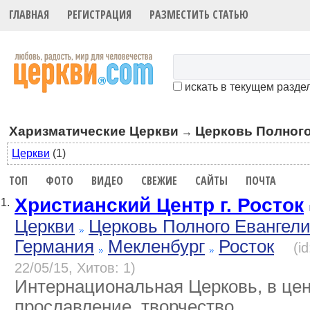
ГЛАВНАЯ
РЕГИСТРАЦИЯ
РАЗМЕСТИТЬ СТАТЬЮ
искать в текущем разде
Харизматические Церкви
Церковь Полного
→
Церкви
(1)
ТОП
ФОТО
ВИДЕО
СВЕЖИЕ
САЙТЫ
ПОЧТА
Христианский Центр г. Росток
1.
Церкви
Церковь Полного Евангел
Германия
Мекленбург
Росток
(i
22/05/15, Хитов: 1)
Интернациональная Церковь, в цен
прославление, творчество.