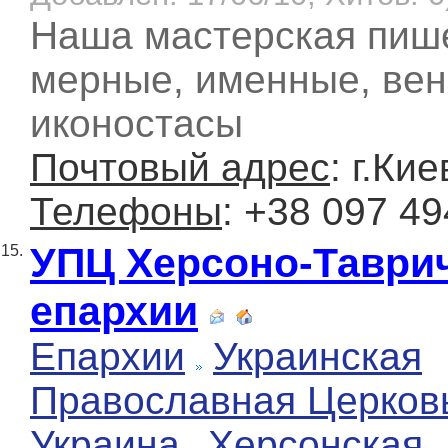
Наша мастерская пиш
мерные, именные, вен
иконостасы
Почтовый адрес
: г.Ки
Телефоны
: +38 097 49
УПЦ Херсоно-Таври
15.
епархии
Епархии
Украинская
Православная Церков
Украина
Херсонская