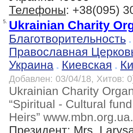
Телефоны
: +38(095) 3
Ukrainian Charity Or
5.
Благотворительность
Православная Церков
Украина
Киевская
К
Добавлен: 03/04/18, Хитов: 0
Ukrainian Charity Organ
“Spiritual - Cultural fun
Heirs” www.mbn.org.ua
Президент
: Mrs. Lary