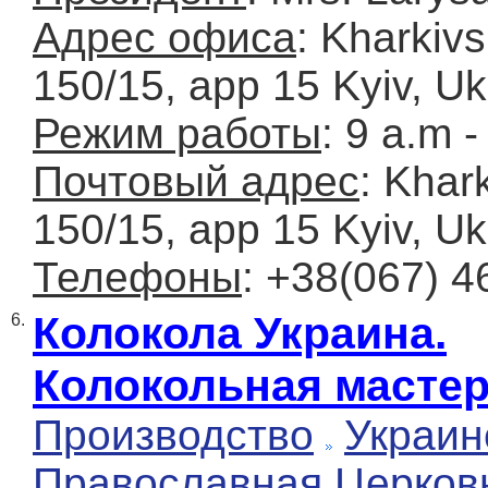
Адрес офиса
: Kharkiv
150/15, app 15 Kyiv, U
Режим работы
: 9 a.m -
Почтовый адрес
: Khar
150/15, app 15 Kyiv, U
Телефоны
: +38(067) 4
Колокола Украина.
6.
Колокольная масте
Производство
Украин
Православная Церков