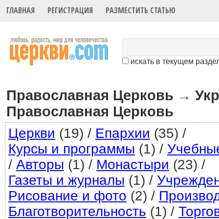
ГЛАВНАЯ
РЕГИСТРАЦИЯ
РАЗМЕСТИТЬ СТАТЬЮ
искать в текущем разде
Православная Церковь
Ук
→
Православная Церковь
Церкви
(19)
/
Епархии
(35)
/
Курсы и программы
(1)
/
Учебны
/
Авторы
(1)
/
Монастыри
(23)
/
Газеты и журналы
(1)
/
Учрежде
Рисование и фото
(2)
/
Произво
Благотворительность
(1)
/
Торго