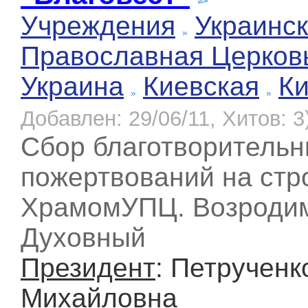
Учреждения
Украинс
Православная Церков
Украина
Киевская
К
Добавлен: 29/06/11, Хитов: 3
Сбор благотворитель
пожертвований на стр
ХрамомУПЦ. Возроди
Духовный
Президент
: Петручен
Михайловна