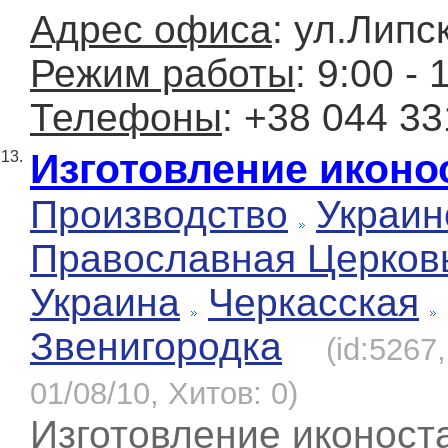
Адрес офиса
: ул.Липс
Режим работы
: 9:00 - 
Телефоны
: +38 044 33
Изготовление иконо
13.
Производство
Украин
Православная Церков
Украина
Черкасская
Звенигородка
(id:5267
01/08/10, Хитов: 0)
Изготовление иконост