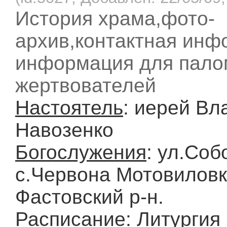
История храма,фото-
архив,контактная инф
информация для пало
жертвователей
Настоятель
: иерей В
Навозенко
Богослужения
: ул.Соб
с.Червона Мотовиловк
Фастовский р-н.
Расписание
: Литургия