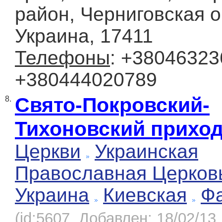
район, Черниговская о
Украина, 17411
Телефоны
: +38046323
+380444020789
Свято-Покровский-
8.
Тихоновский прихо
Церкви
Украинская
Православная Церков
Украина
Киевская
Ф
(id:5607, Добавлен: 18/02/13,