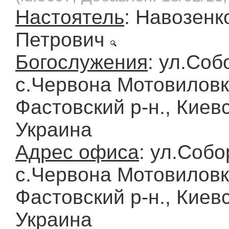
Настоятель
: Навозен
Петрович
Богослужения
: ул.Соб
с.Червона Мотовиловк
Фастовский р-н., Киевс
Украина
Адрес офиса
: ул.Собо
с.Червона Мотовиловк
Фастовский р-н., Киевс
Украина