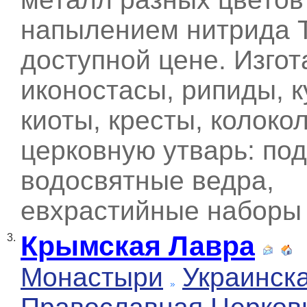
напылением нитрида 
доступной цене. Изго
иконостасы, рипиды, к
киоты, кресты, колокол
церковную утварь: под
водосвятные ведра,
евхрастийные наборы 
Крымская Лавра
3.
Монастыри
Украинск