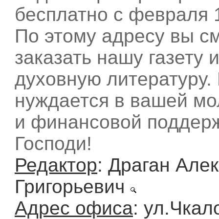
бесплатно с февраля 1
По этому адресу вы с
заказать нашу газету 
духовную литературу. 
нуждается в вашей м
и финансовой поддерж
Господи!
Редактор
: Драган Але
Григорьевич
Адрес офиса
: ул.Чкал