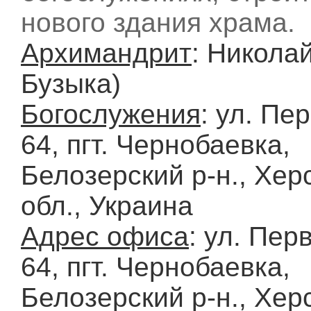
нового здания храма.
Архимандрит
: Николай
Бузыка)
Богослужения
: ул. Пе
64, пгт. Чернобаевка,
Белозерский р-н., Хер
обл., Украина
Адрес офиса
: ул. Пер
64, пгт. Чернобаевка,
Белозерский р-н., Хер