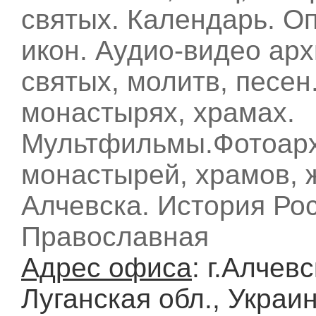
святых. Календарь. О
икон. Аудио-видео ар
святых, молитв, песен
монастырях, храмах.
Мультфильмы.Фотоар
монастырей, храмов, 
Алчевска. История Ро
Православная
Адрес офиса
: г.Алчевс
Луганская обл., Украи