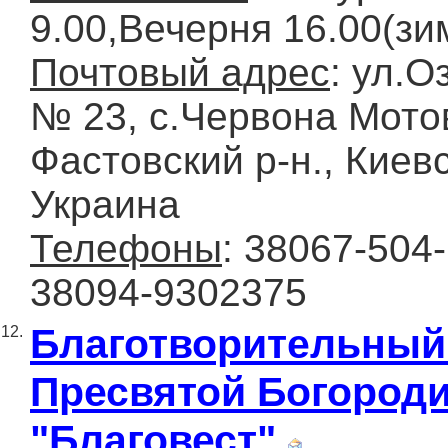
9.00,Вечерня 16.00(зи
Почтовый адрес
: ул.О
№ 23, с.Червона Мото
Фастовский р-н., Киевс
Украина
Телефоны
: 38067-504-
38094-9302375
Благотворительный
12.
Пресвятой Богород
"Благовест"