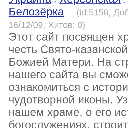
Белозёрка
(id:5156, До
16/12/09, Хитов: 0)
Этот сайт посвящен х
честь Свято-казанско
Божией Матери. На ст
нашего сайта вы смож
ознакомиться с истори
чудотворной иконы. Уз
нашем храме, о его ис
богослужениях, строи