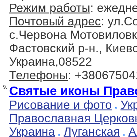
Режим работы
: ежедн
Почтовый адрес
: ул.С
с.Червона Мотовиловк
Фастовский р-н., Киевс
Украина,08522
Телефоны
: +3806750
Святые иконы Прав
9.
Рисование и фото
Ук
Православная Церков
Украина
Луганская
А