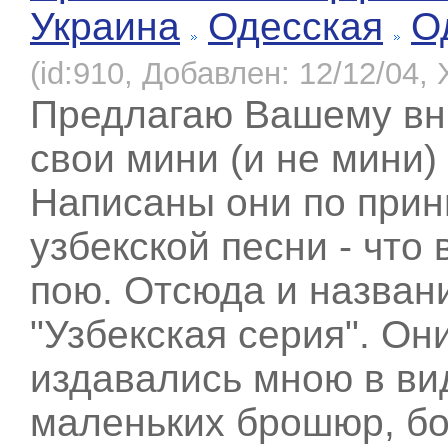
Украина
Одесская
О
(id:910, Добавлен: 12/12/04, 
Предлагаю Вашему в
свои мини (и не мини)
Написаны они по прин
узбекской песни - что 
пою. Отсюда и назван
"Узбекская серия". Он
издавались мною в ви
маленьких брошюр, б