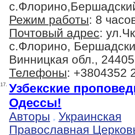
с.Флорино,Бершадский
Режим работы
: 8 часо
Почтовый адрес
: ул.Ч
с.Флорино, Бершадски
Винницкая обл., 24405
Телефоны
: +3804352 
Узбекские проповед
17.
Одессы!
Авторы
Украинская
Православная Церков