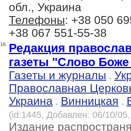
обл., Украина
Телефоны
: +38 050 69
+38 067 551-55-38
Редакция правосла
16.
газеты "Слово Боже
Газеты и журналы
Ук
Православная Церков
Украина
Винницкая
(id:1445, Добавлен: 06/10/05,
Издание распространя