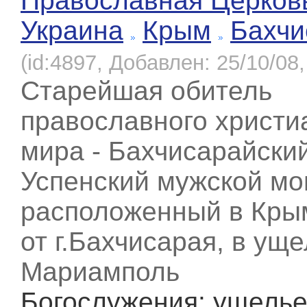
Православная Церков
Украина
Крым
Бахчи
(id:4897, Добавлен: 25/10/08,
Старейшая обитель
православного христи
мира - Бахчисарайски
Успенский мужской мо
расположенный в Крыму
от г.Бахчисарая, в ущ
Мариамполь
Богослужения
: ущель