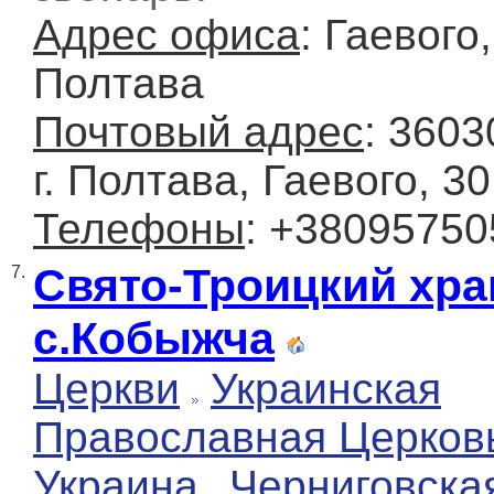
Адрес офиса
: Гаевого, 
Полтава
Почтовый адрес
: 3603
г. Полтава, Гаевого, 30
Телефоны
: +3809575
Свято-Троицкий хр
7.
с.Кобыжча
Церкви
Украинская
Православная Церков
Украина
Черниговска