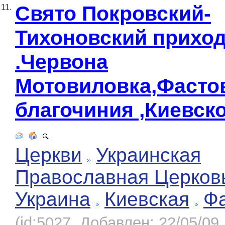
Свято Покровский-
11.
Тихоновский приход
.Червона
Мотовиловка,Фасто
благочиния ,Киевск
Церкви
Украинская
Православная Церков
Украина
Киевская
Ф
(id:5027, Добавлен: 22/05/09,