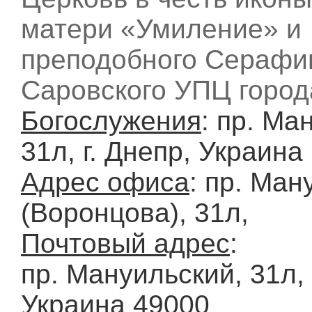
матери «Умиление» и
преподобного Серафи
Саровского УПЦ город
Богослужения
: пр. Ма
31л, г. Днепр, Украина
Адрес офиса
: пр. Ман
(Воронцова), 31л,
Почтовый адрес
:
пр. Мануильский, 31л, 
Украина 49000