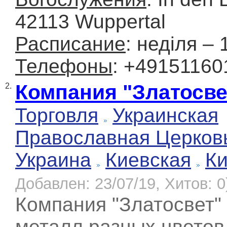
42113 Wuppertal
Расписание
: неділя – 
Телефоны
: +49151160
Компания "Златосве
2.
Торговля
Украинская
Православная Церков
Украина
Киевская
К
Добавлен: 23/07/19, Хитов: 0
Компания "Златосвет"
металл разных цветов