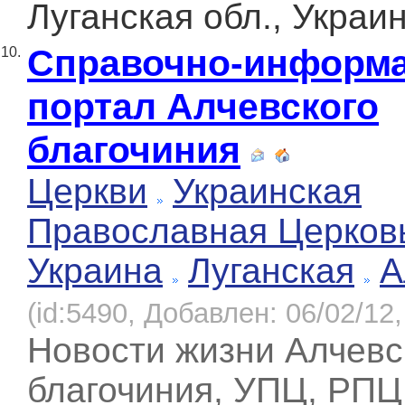
Луганская обл., Украи
Справочно-информ
10.
портал Алчевского
благочиния
Церкви
Украинская
Православная Церков
Украина
Луганская
А
(id:5490, Добавлен: 06/02/12,
Новости жизни Алчевс
благочиния, УПЦ, РПЦ