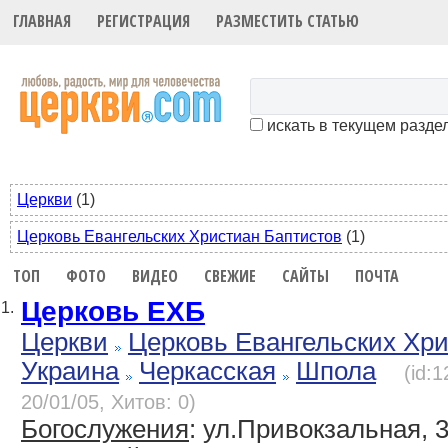
ГЛАВНАЯ
РЕГИСТРАЦИЯ
РАЗМЕСТИТЬ СТАТЬЮ
искать в текущем разде
Церкви
(1)
Церковь Евангельских Христиан Баптистов
(1)
ТОП
ФОТО
ВИДЕО
СВЕЖИЕ
САЙТЫ
ПОЧТА
Церковь ЕХБ
1.
Церкви
Церковь Евангельских Хр
Украина
Черкасская
Шпола
(id:
20/01/05, Хитов: 0)
Богослужения
: ул.Привокзальная, 3